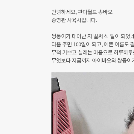
안녕하세요, 판다월드 송바오
송영관 사육사입니다.
쌍둥이가 태어난 지 벌써 석 달이 되었네
다음 주면 100일이 되고, 예쁜 이름도
무척 기쁘고 설레는 마음으로 하루하루
무엇보다 지금까지 아이바오와 쌍둥이가