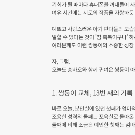
기회가 될 때마다 휴대폰을 꺼내들어 사
여유 시간에는 서로의 작품을 자랑하듯
예쁘고 사랑스러운 아기 판다들의 모습
일할 수 있다는 것이 '참 축복이구나' 하
여러분께도 이런 쌍둥이의 소중한 성장
자, 그럼.
오늘도 송바오와 함께 귀여운 쌍둥이 아
1. 쌍둥이 교체, 13번 째의 기록
바로 오늘, 분만실에 있던 첫째가 엄마
조용한 성격의 둘째는 포육실로 돌아온 
둘째에 비해 조금은 예민한 첫째는 엄마