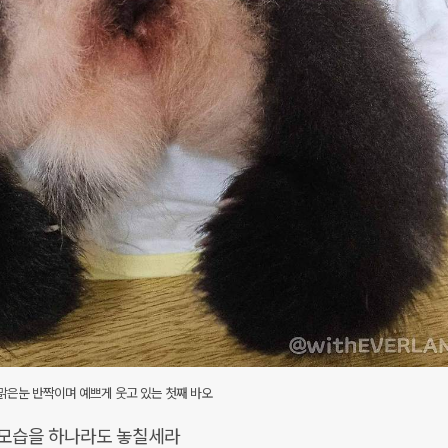
맑은눈 반짝이며 예쁘게 웃고 있는 첫째 바오
 모습을 하나라도 놓칠세라