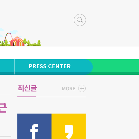
PRESS CENTER
최신글
근