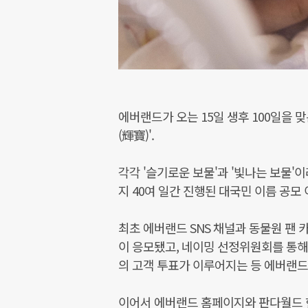
에버랜드가 오는 15일 생후 100일을 
(輝寶)'.
각각 '슬기로운 보물'과 '빛나는 보물'이
지 40여 일간 진행된 대국민 이름 공모
최초 에버랜드 SNS 채널과 동물원 팬 
이 응모됐고, 네이밍 선정위원회를 통해 
의 고객 투표가 이루어지는 등 에버랜드 
이어서 에버랜드 홈페이지와 판다월드 