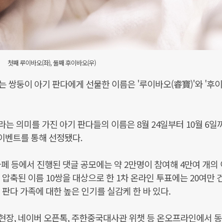
첫째 루이바오(좌), 둘째 후이바오(우)
맞는 쌍둥이 아기 판다에게 선물한 이름은 '루이바오(睿寶)'와 '후
라는 의미를 가진 아기 판다들의 이름은 8월 24일부터 10월 6일
 이벤트를 통해 선정됐다.
카페 등에서 진행된 댓글 공모에는 약 2만명이 참여해 4만여 개의
압축된 이름 10쌍을 대상으로 한 1차 온라인 투표에는 20여만 
판다 가족에 대한 높은 인기를 실감케 한 바 있다.
현장, 네이버 오픈톡, 주한중국대사관 위챗 등 온오프라인에서 