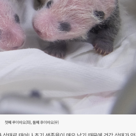
첫째 루이바오(좌), 둘째 후이바오(우)
숙아 상태로 태어나 초기 생존율이 매우 낮기 때문에 건강 상태가 