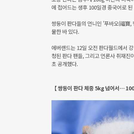
에 접어드는 생후 100일경 중국어로 된
쌍둥이 판다들의 언니인 '푸바오(福寶, 
물한 바 있다.
에버랜드는 12일 오전 판다월드에서 강철
청된 판다 팬들, 그리고 언론사 취재진
초 공개했다.
【 쌍둥이 판다 체중 5kg 넘어서… 10