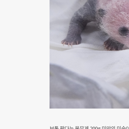
보통 판다는 몸무게 200g 미만의 미