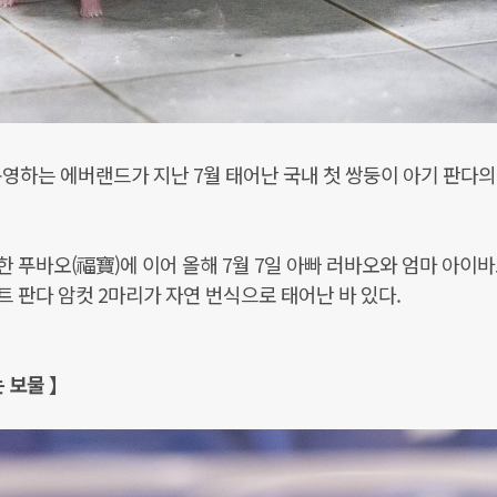
영하는 에버랜드가 지난 7월 태어난 국내 첫 쌍둥이 아기 판다의
 푸바오(福寶)에 이어 올해 7월 7일 아빠 러바오와 엄마 아이바
 판다 암컷 2마리가 자연 번식으로 태어난 바 있다.
 보물 】