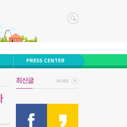
PRESS CENTER
최신글
바