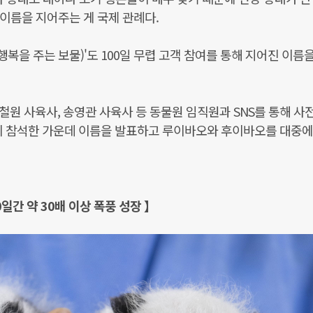
 이름을 지어주는 게 국제 관례다.
행복을 주는 보물)'도 100일 무렵 고객 참여를 통해 지어진 이름을
원 사육사, 송영관 사육사 등 동물원 임직원과 SNS를 통해 사전
이 참석한 가운데 이름을 발표하고 루이바오와 후이바오를 대중에
0일간 약 30배 이상 폭풍 성장 】