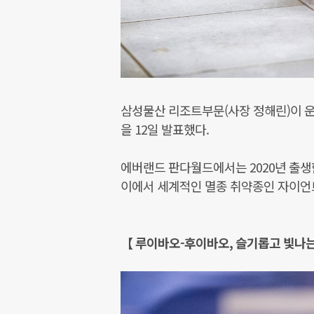
삼성물산 리조트부문(사장 정해린)이 운
을 12일 발표했다.
에버랜드 판다월드에서는 2020년 출생한
이에서 세계적인 멸종 취약종인 자이언트
【 루이바오-후이바오, 슬기롭고 빛나는