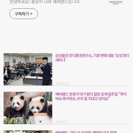
안녕하세요! 환상의 나라 에버랜드입니다.
구독하기
삼성물산 잔디환경연구소, 기후 변화 대응 '삼성 잔디
세미나'
2024.01.16
에버랜드 쌍둥이 아기 판다 일반 공개 일주일 "루이
바오∙후이바오, 우리 잘 지내고 있어요"
2024.01.11
에버랜드, '레시 & 조아용' 캐릭터 굿즈 화제