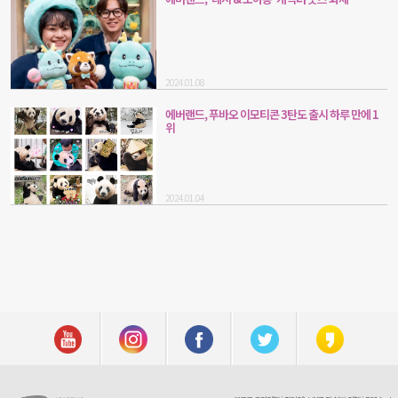
2024.01.08
에버랜드, 푸바오 이모티콘 3탄도 출시 하루 만에 1
위
2024.01.04