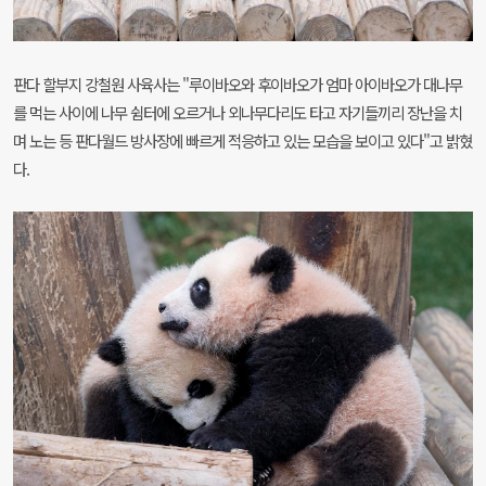
판다 할부지 강철원 사육사는
"
루이바오와 후이바오가 엄마 아이바오가 대나무
를 먹는 사이에 나무 쉼터에 오르거나 외나무다리도 타고 자기들끼리 장난을 치
며 노는 등 판다월드 방사장에 빠르게 적응하고 있는 모습을 보이고 있다
"
고 밝혔
다
.