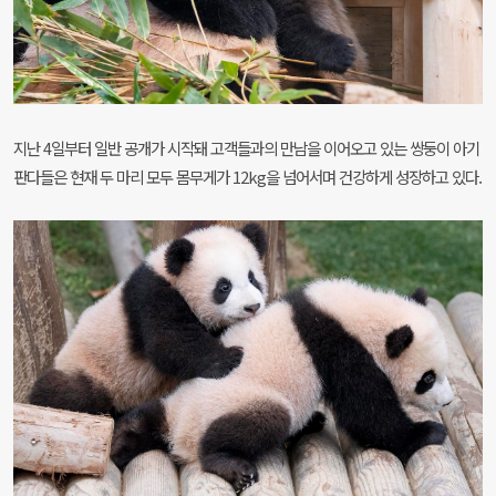
지난
4
일부터 일반 공개가 시작돼 고객들과의 만남을 이어오고 있는 쌍둥이 아기
판다들은 현재 두 마리 모두 몸무게가
12kg
을 넘어서며 건강하게 성장하고 있다
.