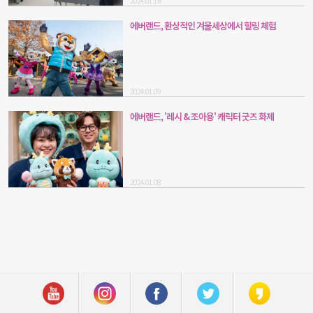
2024.01.16
에버랜드, 환상적인 겨울세상에서 힐링 체험
2024.01.09
에버랜드, '레시 & 조아용' 캐릭터 굿즈 화제
2024.01.08