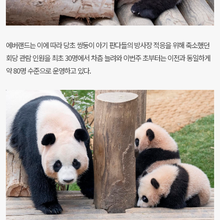
에버랜드는 이에 따라 당초 쌍둥이 아기 판다들의 방사장 적응을 위해 축소했던
회당 관람 인원을 최초
30
명에서 차츰 늘려와 이번주 초부터는 이전과 동일하게
약
80
명 수준으로 운영하고 있다
.