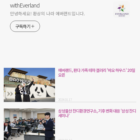
withEverland
안녕하세요! 환상의 나라 에버랜드입니다.
구독하기
에버랜드, 판다 가족 테마 갤러리 '바오 하우스' 20일
오픈
2024.01.17
삼성물산 잔디환경연구소, 기후 변화 대응 '삼성 잔디
세미나'