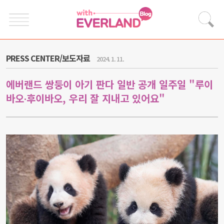
PRESS CENTER/보도자료
2024. 1. 11.
에버랜드 쌍둥이 아기 판다 일반 공개 일주일 "루이
바오∙후이바오, 우리 잘 지내고 있어요"