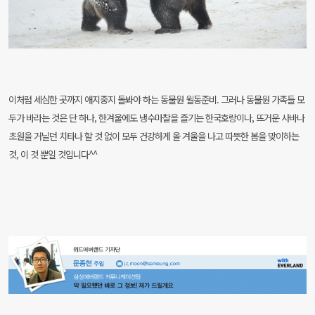
이처럼 세심한 곳까지 애지중지 돌봐야 하는 동물원 월동준비. 그러나 동물원 가족들 모
두가 바라는 것은 단 하나, 한겨울에도 냉수마찰을 즐기는 한국호랑이나, 뜨거운 사바나
초원을 거닐던 치타나 할 것 없이 모두 건강하게 올 겨울을 나고 따뜻한 봄을 맞이하는
것, 이 것 뿐일 것입니다^^