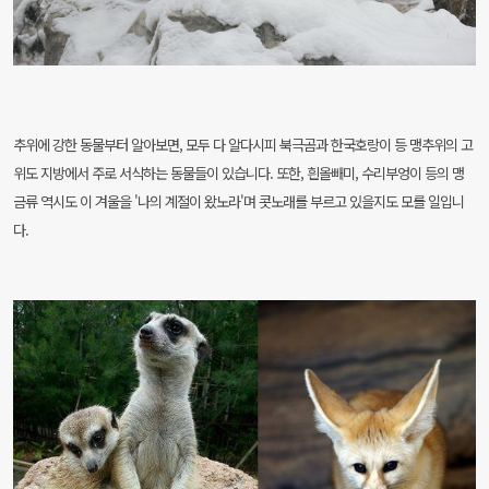
추위에 강한 동물부터 알아보면, 모두 다 알다시피 북극곰과 한국호랑이 등 맹추위의 고
위도 지방에서 주로 서식하는 동물들이 있습니다. 또한, 흰올빼미, 수리부엉이 등의 맹
금류 역시도 이 겨울을 '나의 계절이 왔노라'며 콧노래를 부르고 있을지도 모를 일입니
다.