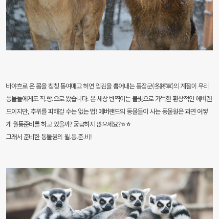
바야흐로 온 몸을 칭칭 동여매고 허연 입김을 뿜어내는 동장군(冬將軍)의 계절이 우리
동물들에게도 직.빵.으로 왔습니다.
온 세상 반짝이는 불빛으로 가득한 환상적인 에버랜
드이지만, 추위를 피해갈 수는 없는 법! 에버랜드의 동물들이 사는 동물원은 과연 어떻
게 월동준비를 하고 있을까? 궁금하지 않으세요?ㅎㅎ
그래서 준비한 동물원의 월.동.준.비!