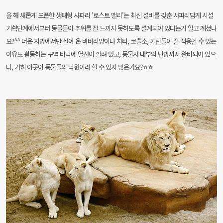
올 해 새롭게 오픈한 생태형 사파리 '로스트 밸리'는 최신 설비를 갖춘 사파리답게 시설
기획단계에서부터 동물들이 추위를 잘 느끼지 못하도록 설계되어 있다는거 알고 계셨나
요?^^ 더운 지방에서만 살아 온 바바리양이나 치타, 코뿔소, 기린들이 잘 적응할 수 있는
이유도 활동하는 구역 바닥에 열선이 깔려 있고, 동물사 내부의 난방까지 완비되어 있으
니, 가히 이곳이 동물들의 낙원이라 할 수 있지 않은가요?ㅎㅎ