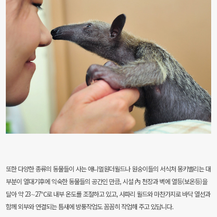
또한 다양한 종류의 동물들이 사는 애니멀원더월드나 원숭이들의 서식처 몽키밸리는 대
부분이 열대기후에 익숙한 동물들의 공간인 만큼, 시설 內 천장과 벽에 열등(보온등)을
달아 약 23∼27℃로 내부 온도를 조절하고 있고, 사파리 월드와 마찬가지로 바닥 열선과
함께 외부와 연결되는 틈새에 방풍작업도 꼼꼼히 작업해 주고 있답니다.