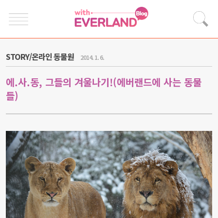
STORY/온라인 동물원
2014. 1. 6.
에.사.동, 그들의 겨울나기!(에버랜드에 사는 동물
들)