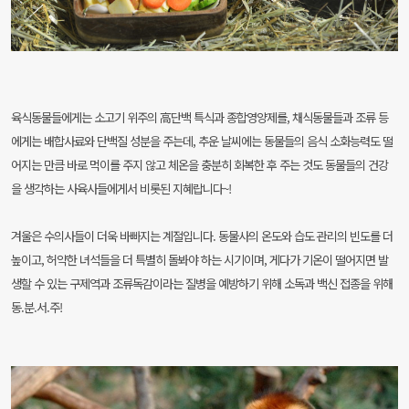
육식동물들에게는 소고기 위주의 高단백 특식과 종합영양제를, 채식동물들과 조류 등
에게는 배합사료와 단백질 성분을 주는데, 추운 날씨에는 동물들의 음식 소화능력도 떨
어지는 만큼 바로 먹이를 주지 않고 체온을 충분히 회복한 후 주는 것도 동물들의 건강
을 생각하는 사육사들에게서 비롯된 지혜랍니다~!
겨울은 수의사들이 더욱 바빠지는 계절입니다. 동물사의 온도와 습도 관리의 빈도를 더
높이고, 허약한 녀석들을 더 특별히 돌봐야 하는 시기이며, 게다가 기온이 떨어지면 발
생할 수 있는 구제역과 조류독감이라는 질병을 예방하기 위해 소독과 백신 접종을 위해
동.분.서.주!