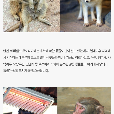
반면, 에버랜드 주토피아에는 추위에 약한 동물도 많이 살고 있는데요. 열대기후 지역에
서 서식하는 대부분의 로스트 밸리 식구들과 뱀, 나무늘보, 아르마딜로, 거북, 앵무새, 사
막여우, 오랑우탄, 침팬지 등 주토피아 각지에 분포된 많은 동물들이 여기에 해당되어
특별한 월동 조치가 꼭 필요하답니다.