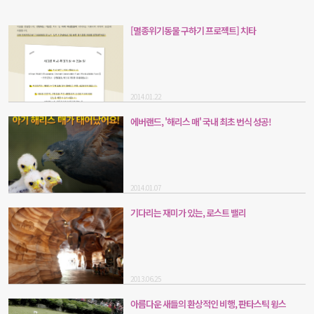
[멸종위기동물 구하기 프로젝트] 치타
2014.01.22
에버랜드, '해리스 매' 국내 최초 번식 성공!
2014.01.07
기다리는 재미가 있는, 로스트 밸리
2013.06.25
아름다운 새들의 환상적인 비행, 판타스틱 윙스