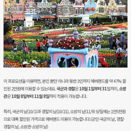
이 프로모션을 이용하면, 본인 뿐만 아니라 동반 3인까지 에버랜드를 약 47% 할
인된 2만원에 이용할 수 있는데요.
국군과 경찰
은
10월 1일부터 31
일까지,
소방
관
은
10월 8일부터 11월 8일
까지 적용이 가능합니다.
특히, 국군의 날(10/1)과 경찰의 날(10/21), 소방의 날(11/9) 당일에는 1만5천원
으로 대폭 할인된 가격으로 에버랜드 이용이 가능합니다.(군인-국군의 날, 경찰-
경찰의 날, 소방관-소방의 날)