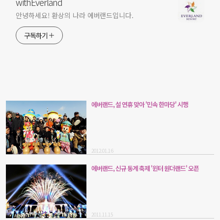
withEverland
안녕하세요! 환상의 나라 에버랜드입니다.
구독하기
에버랜드, 설 연휴 맞아 '민속 한마당' 시행
2012.01.16
에버랜드, 신규 동계 축제 '윈터 원더랜드' 오픈
2011.11.15