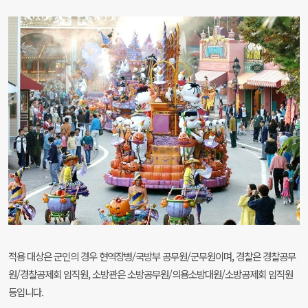
적용 대상은 군인의 경우 현역장병/국방부 공무원/군무원이며, 경찰은 경찰공무
원/경찰공제회 임직원, 소방관은 소방공무원/의용소방대원/소방공제회 임직원
등입니다.