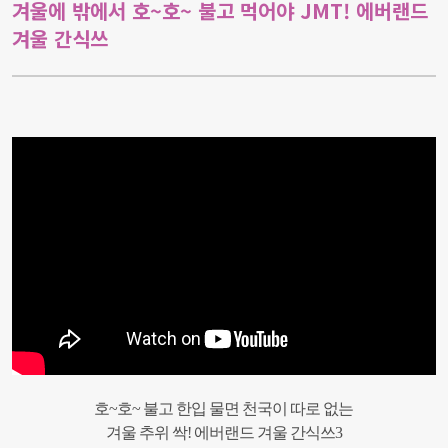
겨울에 밖에서 호~호~ 불고 먹어야 JMT! 에버랜드
겨울 간식쓰
호~호~ 불고 한입 물면 천국이 따로 없는
겨울 추위 싹! 에버랜드 겨울 간식쓰3