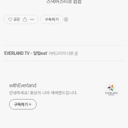
스낵버스터로
컴컴
구독하기
공감
EVERLAND TV
알럽eat
'
>
' 카테고리의 다른 글
withEverland
안녕하세요! 환상의 나라 에버랜드입니다.
구독하기