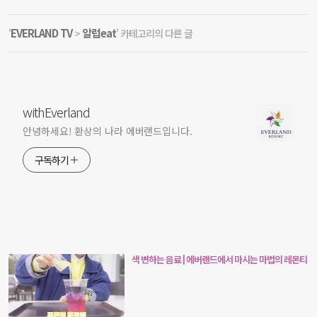
EVERLAND TV
알럽eat
'
>
' 카테고리의 다른 글
withEverland
안녕하세요! 환상의 나라 에버랜드입니다.
구독하기
색 변하는 음료 | 에버랜드에서 마시는 마법의 레몬티