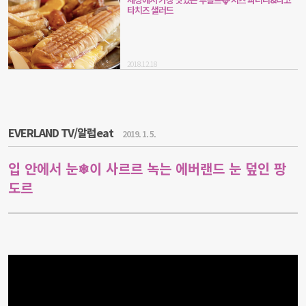
타치즈 샐러드
2018.12.18
EVERLAND TV/알럽eat
2019. 1. 5.
입 안에서 눈❄이 사르르 녹는 에버랜드 눈 덮인 팡
도르