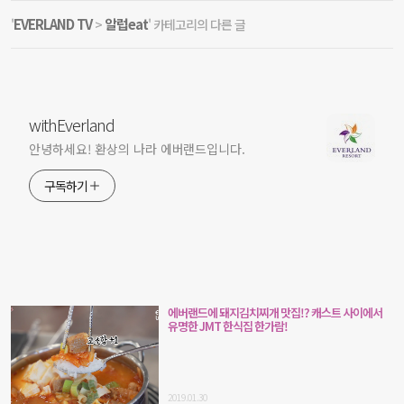
EVERLAND TV
알럽eat
'
>
' 카테고리의 다른 글
withEverland
안녕하세요! 환상의 나라 에버랜드입니다.
구독하기
에버랜드에 돼지김치찌개 맛집!? 캐스트 사이에서
유명한 JMT 한식집 한가람!
2019.01.30