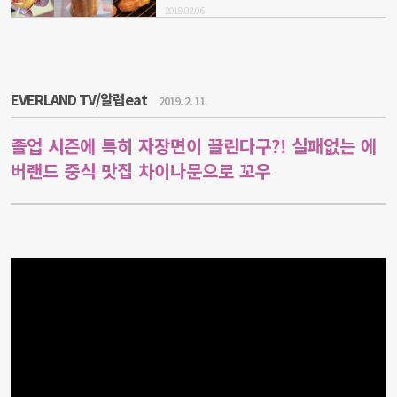
2019.02.06
EVERLAND TV/알럽eat
2019. 2. 11.
졸업 시즌에 특히 자장면이 끌린다구?! 실패없는 에
버랜드 중식 맛집 차이나문으로 꼬우