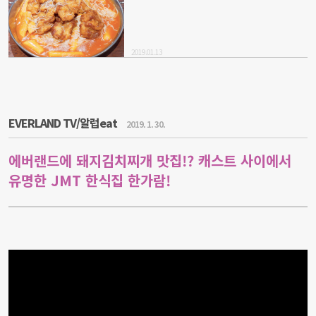
2019.01.13
EVERLAND TV/알럽eat
2019. 1. 30.
에버랜드에 돼지김치찌개 맛집!? 캐스트 사이에서
유명한 JMT 한식집 한가람!