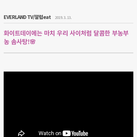
EVERLAND TV/알럽eat
2019. 3. 13.
화이트데이에는 마치 우리 사이처럼 달콤한 부농부
농 솜사탕!🌸