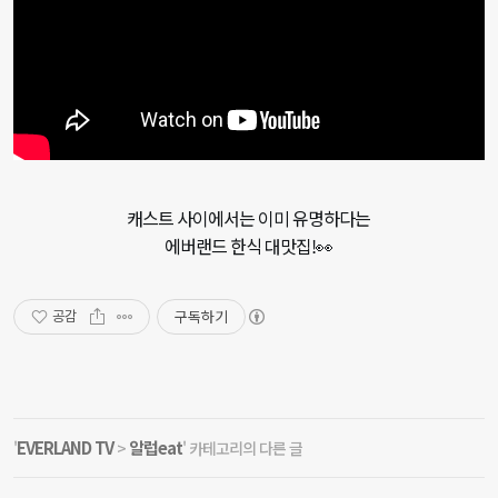
캐스트 사이에서는 이미 유명하다는

에버랜드 한식 대맛집!👀
구독하기
공감
EVERLAND TV
알럽eat
'
>
' 카테고리의 다른 글