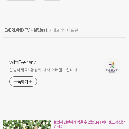
EVERLAND TV
알럽eat
'
>
' 카테고리의 다른 글
withEverland
안녕하세요! 환상의 나라 에버랜드입니다.
구독하기
놀면서 간편하게 먹을 수 있는 JMT 에버랜드 봄신상
간식 3!