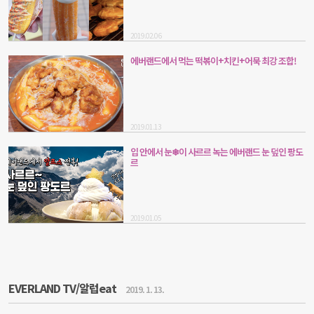
2019.02.06
에버랜드에서 먹는 떡볶이+치킨+어묵 최강 조합!
2019.01.13
입 안에서 눈❄이 사르르 녹는 에버랜드 눈 덮인 팡도
르
2019.01.05
EVERLAND TV/알럽eat
2019. 1. 13.