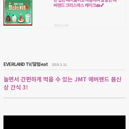
버랜드 크리스마스 케이크🍰💕
2018.12.08
EVERLAND TV/알럽eat
2019. 3. 31.
놀면서 간편하게 먹을 수 있는 JMT 에버랜드 봄신
상 간식 3!