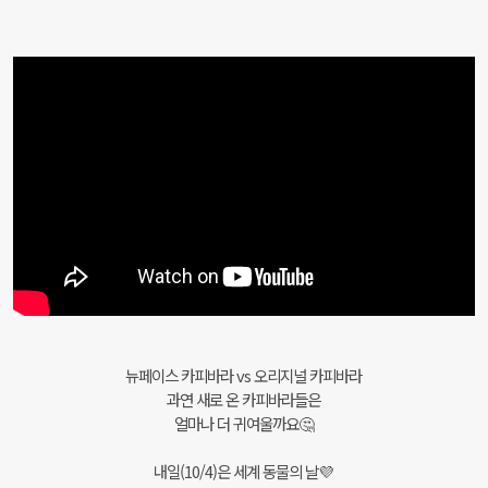
뉴페이스 카피바라 vs 오리지널 카피바라
과연 새로 온 카피바라들은
얼마나 더 귀여울까요🤔
내일(10/4)은 세계 동물의 날💜