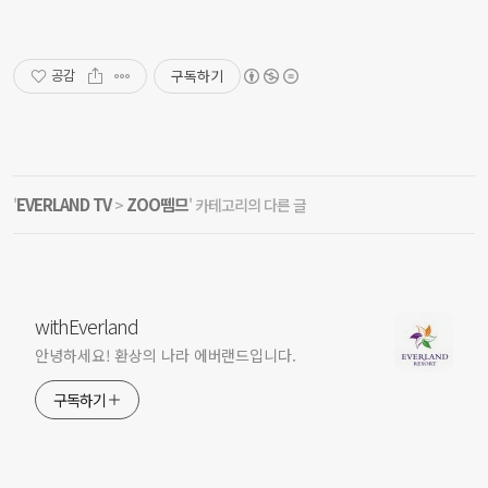
구독하기
공감
EVERLAND TV
ZOO뗌므
'
>
' 카테고리의 다른 글
withEverland
안녕하세요! 환상의 나라 에버랜드입니다.
구독하기