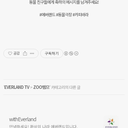
동물 친구들에게 축하의 메시지를 남겨주세요!
#에버랜드 #동물극장 #카피바라
구독하기
공감
EVERLAND TV
ZOO뗌므
'
>
' 카테고리의 다른 글
withEverland
안녕하세요! 환상의 나라 에버랜드입니다.