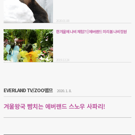
2020.01.08
한겨울에 나비 체험?! | 에버랜드 미리봄 나비정원
2019.12.24
EVERLAND TV/ZOO뗌므
2020. 1. 8.
겨울왕국 뺨치는 에버랜드 스노우 사파리!