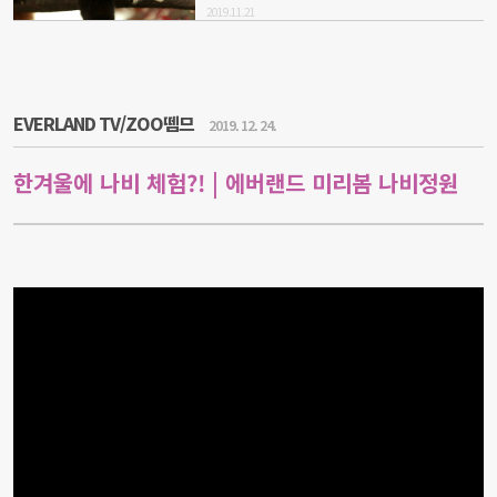
2019.11.21
EVERLAND TV/ZOO뗌므
2019. 12. 24.
한겨울에 나비 체험?! | 에버랜드 미리봄 나비정원