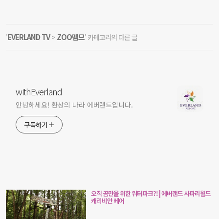
EVERLAND TV
ZOO뗌므
'
>
' 카테고리의 다른 글
withEverland
안녕하세요! 환상의 나라 에버랜드입니다.
구독하기
오직 곰만을 위한 워터파크?! | 에버랜드 사파리월드
캐리비안 베어