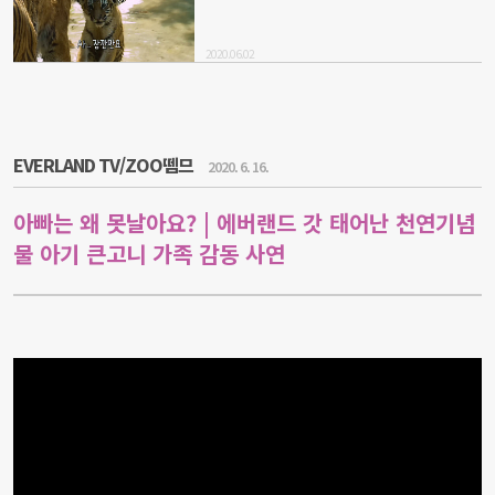
2020.06.02
EVERLAND TV/ZOO뗌므
2020. 6. 16.
아빠는 왜 못날아요? | 에버랜드 갓 태어난 천연기념
물 아기 큰고니 가족 감동 사연