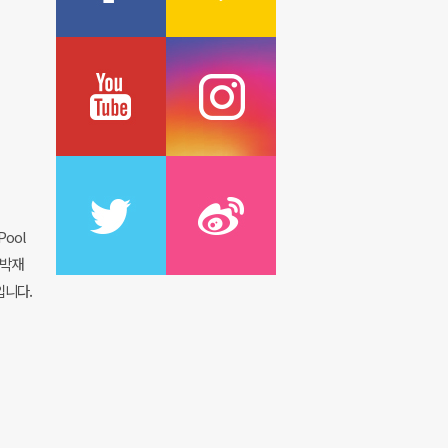
ool
 박재
입니다.