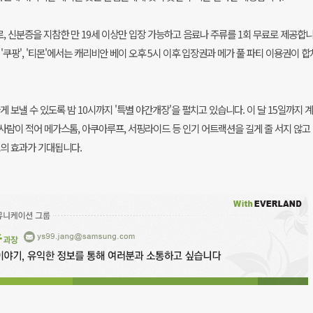
로, 신분증을 지참한 만 19세 이상만 입장 가능하고 음료나 주류를 1회 무료로 제공합니다
쿠팡', '티몬'에서는 캐리비안 베이 오후 5시 이후 입장권과 메가 풀 파티 이용권이 합
게 보낼 수 있도록 밤 10시까지 '특별 야간개장'을 펼치고 있습니다.
이 달 15일까지 
사람이 적어 메가스톰, 아쿠아루프, 서핑라이드 등 인기 어트랙션을 길게 줄 서지 않고
조의 효과가 기대됩니다.