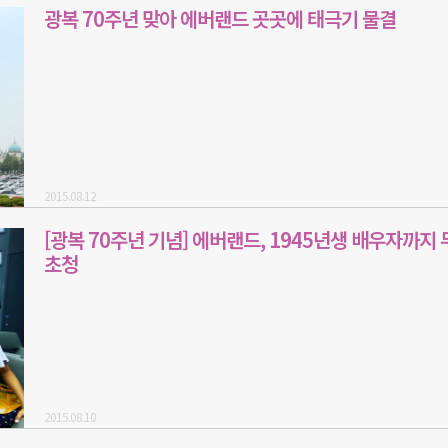
광복 70주년 맞아 에버랜드 곳곳에 태극기 물결
2015.08.12
[광복 70주년 기념] 에버랜드, 1945년생 배우자까지
초청
2015.08.10