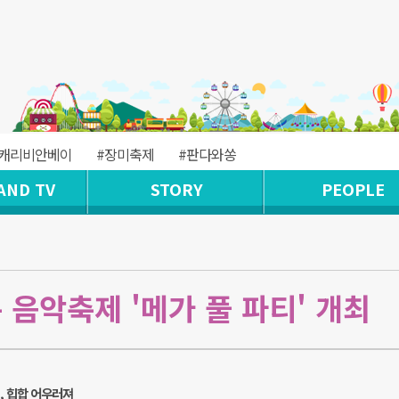
#캐리비안베이
#장미축제
#판다와쏭
AND TV
STORY
PEOPLE
 음악축제 '메가 풀 파티' 개최
, 힙합 어우러져