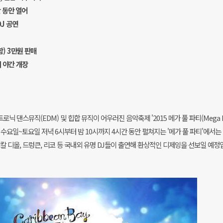
 동안 열어
J 공연
) 3만원 판매
 야간 개장
 댄스뮤직(EDM) 및 힙합 뮤직이 어우러진 음악축제 '2015 메가 풀 파티(Mega P
 수요일~토요일 저녁 6시부터 밤 10시까지 4시간 동안 펼쳐지는 '메가 풀 파티'에서는
칼 디올, 드렁큰, 리코 등 국내외 유명 DJ들이 출연해 환상적인 디제잉을 선보일 예정