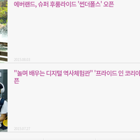
에버랜드, 슈퍼 후룸라이드 '썬더폴스' 오픈
2015.08.03
"놀며 배우는 디지털 역사체험관" '프라이드 인 코리아
픈
2015.07.27