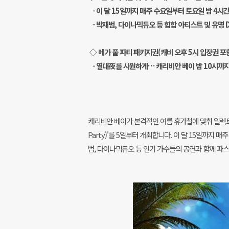
- 이 달 15일까지 매주 수요일부터 토요일 밤 4시간
- 박재범, 다이나믹듀오 등 힙합 아티스트 및 유명 D
◇ 메가 풀 파티 패키지권(캐비 오후 5시 입장권 포함
- 열대夜를 시원하게… 캐리비안 베이 밤 10시까지
캐리비안 베이가 본격적인 여름 휴가철에 맞춰 일렉트로닉
Party)'를 5일부터 개최합니다.
이 달 15일까지 매주
범, 다이나믹듀오 등 인기 가수들의 공연과 함께 파스