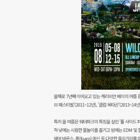
올해로 7년째 이어오고 있는 캐리비안 베이의 여름 음악축
브 페스티벌'(2011~12년), '클럽 옥타곤'(2013
특히 올 여름은 워터파크의 특징을 살린 '풀 사이드 
져 낮에는 시원한 물놀이를 즐기고 밤에는 EDM 및 
에어 바운스, 폼(foam) 머신 등 다양한 즐길거리