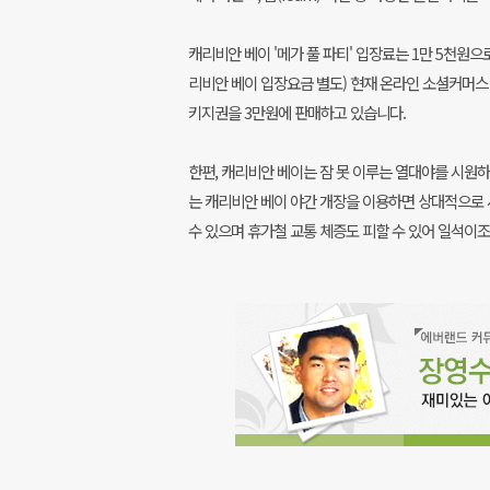
캐리비안 베이 '메가 풀 파티' 입장료는 1만 5천원으
리비안 베이 입장요금 별도)
현재 온라인 소셜커머스 '
키지권을 3만원에 판매하고 있습니다.
한편, 캐리비안 베이는 잠 못 이루는 열대야를 시원하
는 캐리비안 베이 야간 개장을 이용하면 상대적으로 
수 있으며 휴가철 교통 체증도 피할 수 있어 일석이