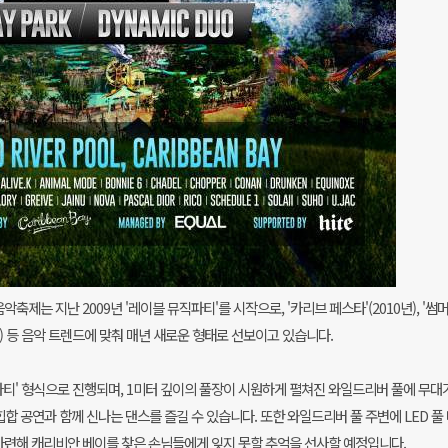
제는 지난 2009년 '레이블 뮤직파티'를 시작으로, '카리브 페스타'(2010년), '썸
~14년) 등 음악 트렌드에 맞춰 매년 새로운 형태로 선보이고 있습니다.
파티' 형식으로 진행되며, 1미터 깊이의 풀장이 시원하게 펼쳐진 와일드리버 풀에 무대
힙합 공연과 함께 신나는 댄스를 즐길 수 있습니다.
또한 와일드리버 풀 주변에 LED 풀 
를 마련해 캐리비안 베이를 찾은 손님들에게 잊지 못할 추억을 선사할 예정입니다.