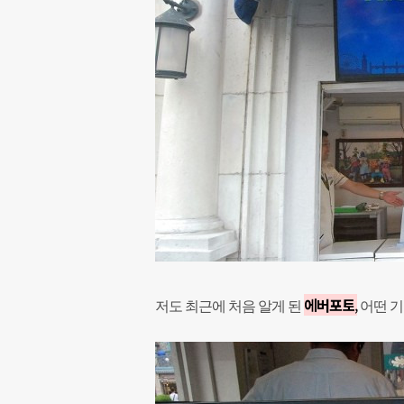
에버포토
,
저도 최근에 처음 알게 된
어떤 기