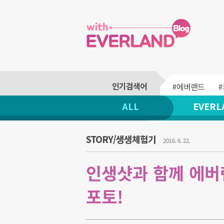
#에버랜드
ALL
EVERL
STORY/생생체험기
2016. 6. 22.
인생샷과 함께 에버
포토!