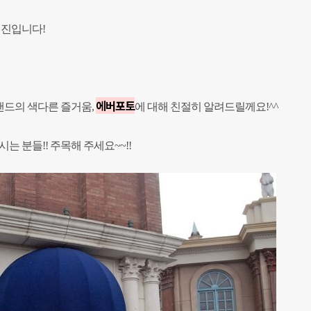
경진입니다!
에버포토
드의 색다른 즐거움,
에 대해 친절히 알려드릴께요!^^
는 분들!! 주목해 주세요~~!!