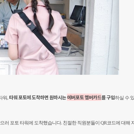
타워 포토에 도착하면 원하시는
에버포토 멤버카드
를 구입
타워,
하실 수 
받으러 포토 타워에 도착했습니다. 친절한 직원분들이 QR코드에 대해 