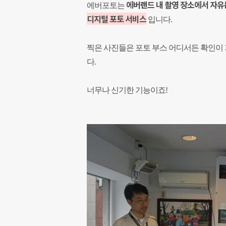
에버랜드 내 촬영 장소에서 자유
에버포토는
디지털 포토 서비스
입니다.
찍은 사진들은 포토 부스 어디서든 확인이 
다.
너무나 신기한 기능이죠!