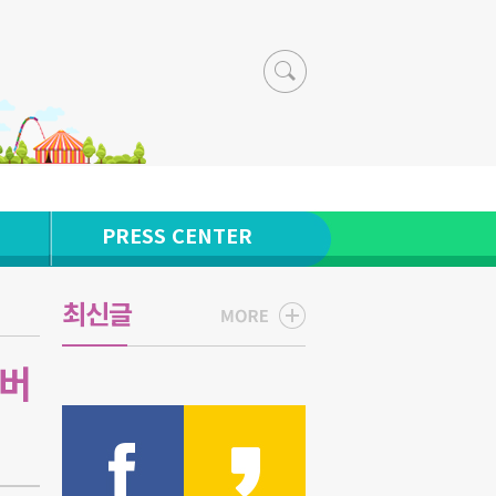
PRESS CENTER
최신글
에버