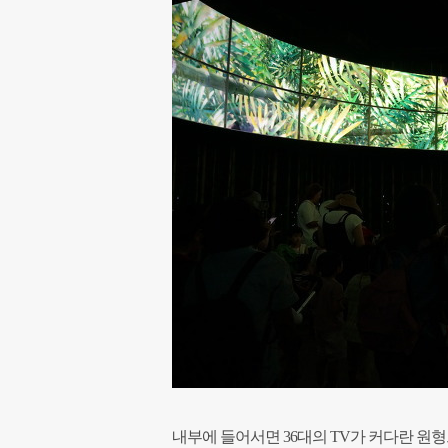
내부에 들어서면 36대의 TV가 커다란 원