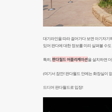
대기라인을 따라 걸어가다 보면 아기자기하
있어 판다에 대한 정보를 미리 살펴볼 수도
판다월드 어플리케이션
특히,
을 설치하면 더
(여기서 잠깐! 판다월드 안에는 화장실이 
드디어 판다월드로 입장!