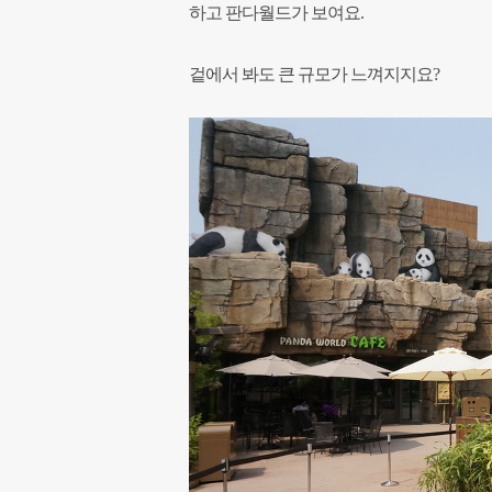
하고 판다월드가 보여요.
겉에서 봐도 큰 규모가 느껴지지요?