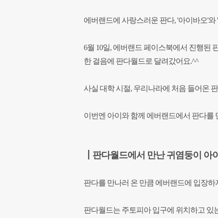
에버랜드에 사랑스러운 판다, '아이바오'와 
6월 10일, 에버랜드 페이스북에서 진행된 
한 걸음에 판다월드로 달려갔어요.^^
사실 대학 시절, 우리나라에 처음 들어온 판
이번엔 아이와 함께 에버랜드에서 판다를 
┃판다월드에서 만난 귀염둥이 아
판다를 만나러 온 만큼 에버랜드에 입장하
판다월드는 주토피아 입구에 위치하고 있는데