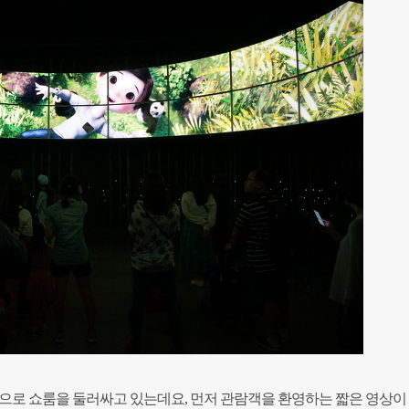
형으로 쇼룸을 둘러싸고 있는데요, 먼저 관람객을 환영하는 짧은 영상이