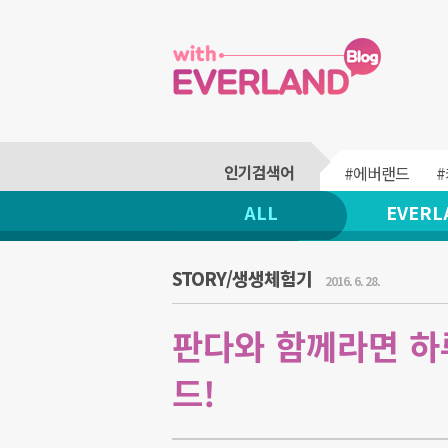
#에버랜드
ALL
EVERL
STORY/생생체험기
2016. 6. 28.
판다와 함께라면 하
드!