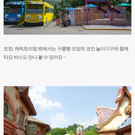
또한, 캐릭토리엄 밖에서는 구름빵 모양의 코인 놀이기구와 함께
타요 버스도 만나 볼 수 있어요 ~