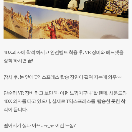
4DX의자에 착석 하시고 안전벨트 착용 후, VR 장비와 헤드셋을
장착 하시면 끝!
잠시 후, 눈 앞에 T익스프레스 탑승 장면이 펼쳐 지는데 와우~~
단순히 VR 장비 하고 보면 '아 이런 느낌이구나' 할 텐데, 사운드와
4DX 의자를 타고 있으니, 실제로 T익스프레스를 탑승한 듯한 착
각이 듭니다.
떨어지기 싫다 아으.. ㅠ_ㅠ 이런 느낌?