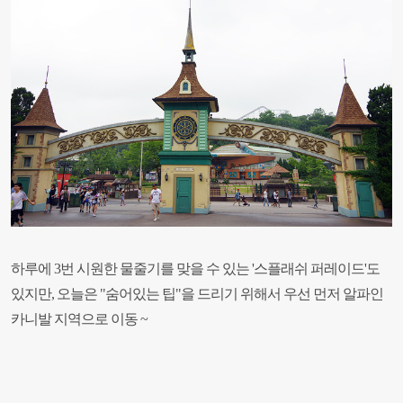
하루에 3번 시원한 물줄기를 맞을 수 있는 '스플래쉬 퍼레이드'도
있지만, 오늘은 "숨어있는 팁"을 드리기 위해서 우선 먼저 알파인
카니발 지역으로 이동 ~