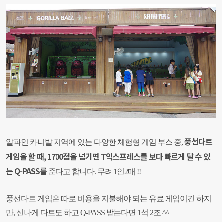
풍선다트
알파인 카니발 지역에 있는 다양한 체험형 게임 부스 중,
게임을 할 때, 1700점을 넘기면
T익스프레스를 보다 빠르게 탈 수 있
는 Q-PASS를
준다고 합니다. 무려 1인2매 !!
풍선다트 게임은 따로 비용을 지불해야 되는 유료 게임이긴 하지
만, 신나게 다트도 하고 Q-PASS 받는다면 1석 2조 ^^