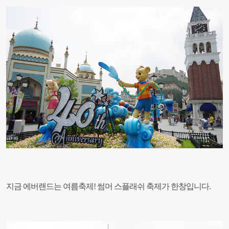
지금 에버랜드는 여름축제! 썸머 스플래쉬 축제가 한창입니다.