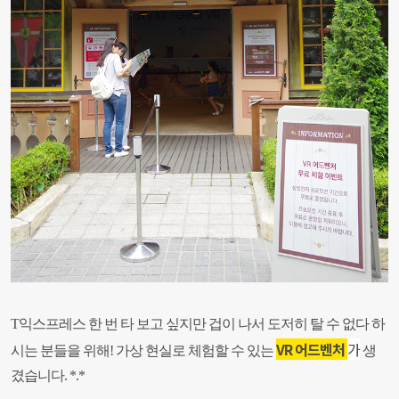
T익스프레스 한 번 타 보고 싶지만 겁이 나서 도저히 탈 수 없다 하
VR 어드벤처
가
시는 분들을 위해! 가상 현실로 체험할 수 있는
생
겼습니다. *.*