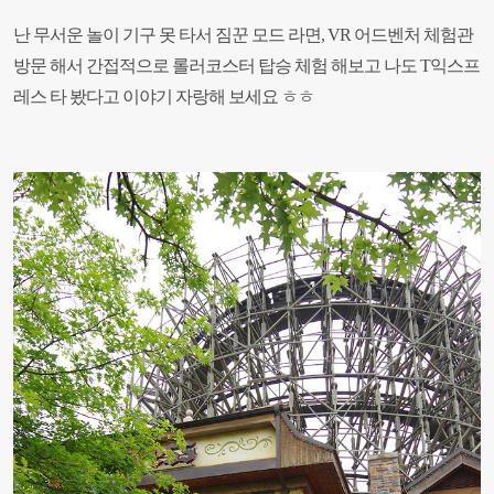
난 무서운 놀이 기구 못 타서 짐꾼 모드 라면, VR 어드벤처 체험관
방문 해서 간접적으로 롤러코스터 탑승 체험 해보고 나도 T익스프
레스 타 봤다고 이야기 자랑해 보세요 ㅎㅎ