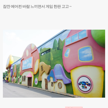
잠깐 에어컨 바람 느끼면서 게임 한판 고고 ~