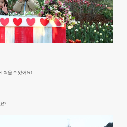
게 찍을 수
있어요!
까요?