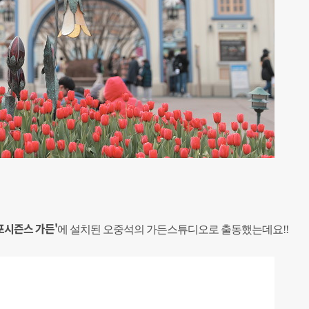
포시즌스 가든'
에 설치된 오중석의 가든스튜디오로 출동했는데요!!