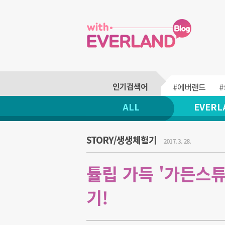
#에버랜드
ALL
EVERL
STORY/생생체험기
2017. 3. 28.
튤립 가득 '가든스
기!