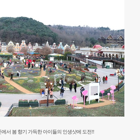
존에서 봄 향기 가득한 아이들의 인생
샷에 도전!!