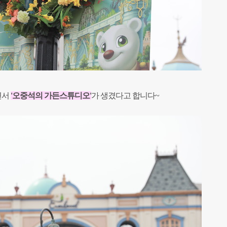
면서
'오중석의 가든스튜디오'
가 생겼다고 합니다~