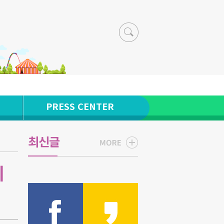
PRESS CENTER
최신글
지