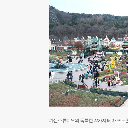
가든스튜디오의 독특한 22가지 테마 포토