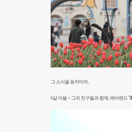
그 소식을 듣자마자,
'
6살 아들 + 그의 친구들과 함께, 에버랜드