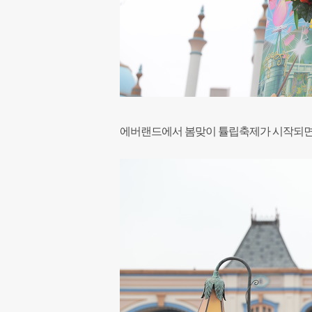
에버랜드에서 봄맞이 튤립축제가 시작되