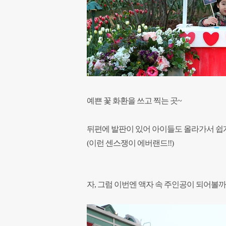
예쁜 꽃 화환을 쓰고 찍는 곳~
뒤편에 발판이 있어 아이들도 올라가서 쉽
(이런 센스쟁이 에버랜드!!)
자, 그럼 이번엔 액자 속 주인공이 되어볼