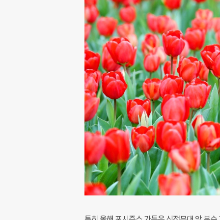
특히 올해 포시즌스 가든은 신전무대 앞 분수