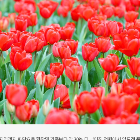
 지역까지 화단으로 확장돼 기존보다 약 30% 더 넓어진 정원에서 압도적 