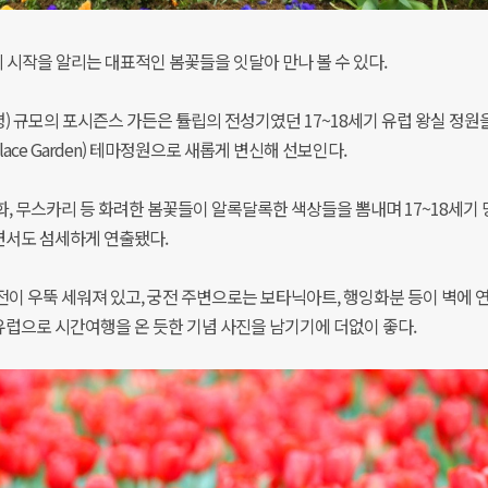
의 시작을 알리는 대표적인 봄꽃들을 잇달아 만나 볼 수 있다.
천평) 규모의 포시즌스 가든은 튤립의 전성기였던 17~18세기 유럽 왕실 정원
alace Garden) 테마정원으로 새롭게 변신해 선보인다.
, 무스카리 등 화려한 봄꽃들이 알록달록한 색상들을 뽐내며 17~18세기
면서도 섬세하게 연출됐다.
전이 우뚝 세워져 있고, 궁전 주변으로는 보타닉아트, 행잉화분 등이 벽에 
럽으로 시간여행을 온 듯한 기념 사진을 남기기에 더없이 좋다.