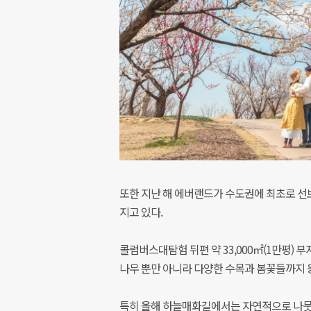
또한 지난 해 에버랜드가 수도권에 최초로 선
지고 있다.
콜럼버스대탐험 뒤편 약 33,000㎡(1만평) 
나무 뿐만 아니라 다양한 수목과 봄꽃들까지 
특히 올해 하늘매화길에서는 자연적으로 나뭇가