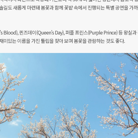
오솔길도 새롭게 마련돼 봄꽃과 함께 꽃밭 속에서 진행되는 특별 공연을 가
ood), 퀸즈데이(Queen's Day), 퍼플 프린스(Purple Prince) 등 왕실
재미있는 이름을 가진 튤립을 찾아 보며 봄꽃을 관람하는 것도 좋다.