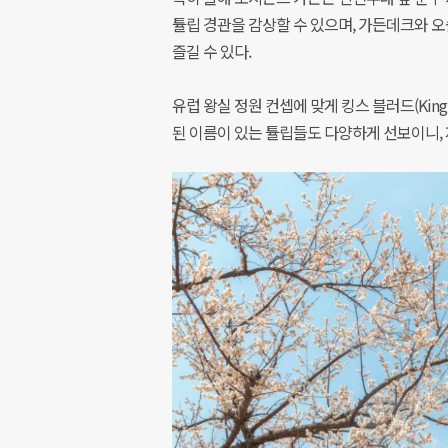
튤립 경관을 감상할 수 있으며, 가든데크와 
즐길 수 있다.
유럽 왕실 정원 컨셉에 맞게 킹스 블러드(King's Bl
된 이름이 있는 튤립들도 다양하게 선보이니, 