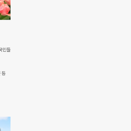
 국민들
 등