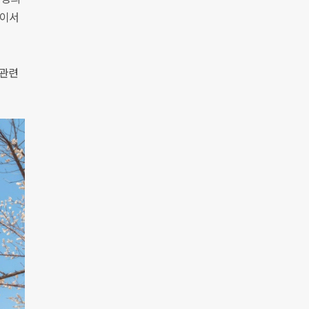
까이서
과 관련