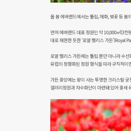
올 봄 에버랜드에서는 튤립, 매화, 벚꽃 등 봄
먼저 에버랜드 대표 정원인 약 10,000㎡(3
대로 재현한 듯한 '로열 팰리스 가든'(Royal P
로열 팰리스 가든에는 튤립 뿐만 아니라 수선화
유럽의 정형화된 정원 형식을 따라 규칙적이
가든 중앙에는 왕이 사는 투명한 크리스탈 궁
갤러리정원과 자수화단이 마련돼 있어 중세 유