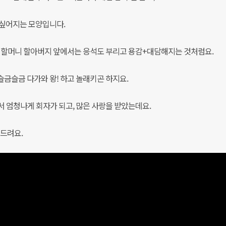
 싶어지는 모양입니다.
이 할머니 할아버지 앞에서는 응석도 부리고 용감+대담해지는 것처럼요.
슬금슬금 다가와 왕! 하고 놀래키곤 하지요.
서 엄청나게 회자가 되고, 많은 사랑을 받았는데요.
 드려요.