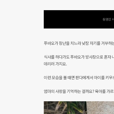
동영상 서
푸바오가 장난을 치느라 낮잠 자기를 거부하는
식사를 하다가도 푸바오가 방사장으로 혼자 나
데리러 가지요.
이런 모습을 볼 때면 판다에게서 아이를 키우
엄마의 사랑을 기억하는 걸까요? 육아를 가르