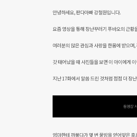
안녕하세요, 판다아빠 강철원입니다.
요즘 영상을 통해 장난꾸러기 푸바오의 근황을
여러분의 많은 관심과 사랑을 한몸에 받으며,
갓 태어났을 때 사진들을 보면 이 아이에게 
지난 17화에서 말씀 드린 것처럼 점점 더 장난
동영상 서
엄마한테 까불다가 몇 번 꿀밤을 얻어맞은 후로