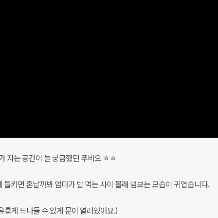
가 자는 공간이 늘 궁금했던 푸바오 ㅎㅎ
 들키면 혼날까봐 엄마가 밥 먹는 사이 몰래 넘보는 모습이 귀엽습니다.
롭게 드나들 수 있게 문이 열려있어요.)