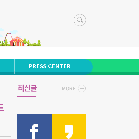
PRESS CENTER
최신글
드