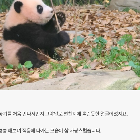
바깥 공기를 처음 만나서인지 그야말로 별천지에 홀린듯한 얼굴이었지요.
킁킁 해보며 적응해 나가는 모습이 참 사랑스럽습니다.