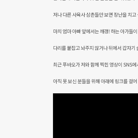
저나 다른 사육사 삼촌들만 보면 장난을 치고
마치 엄마 아빠 앞에서는 깨갱! 하는 아가들
다리를 붙잡고 놔주지 않거나 뒤에서 갑자기 
최근 푸바오가 저와 함께 찍힌 영상이 SNS에
아직 못 보신 분들을 위해 아래에 링크를 걸어