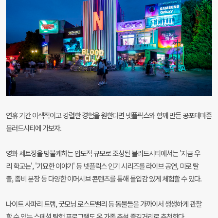
연휴 기간 이색적이고 강렬한 경험을 원한다면 넷플릭스와 함께 만든 공포테마존
블러드시티에 가보자.
영화 세트장을 방불케하는 압도적 규모로 조성된 블러드시티에서는 '지금 우
리 학교는', '기묘한 이야기' 등 넷플릭스 인기 시리즈를 라이브 공연, 미로 탈
출, 좀비 분장 등 다양한 이머시브 콘텐츠를 통해 몰입감 있게 체험할 수 있다.
나이트 사파리 트램, 굿모닝 로스트밸리 등 동물들을 가까이서 생생하게 관찰
할 수 있는 스페셜 탐험 프로그램도 온 가족 추석 즐길거리로 추천한다.