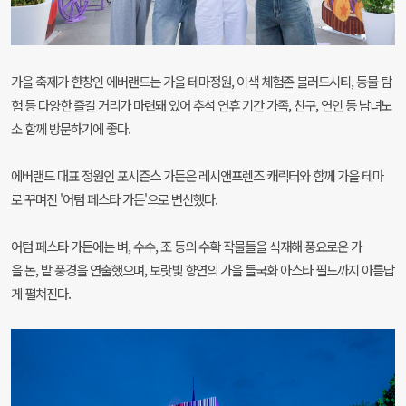
가을 축제가 한창인 에버랜드는 가을 테마정원, 이색 체험존 블러드시티, 동물 탐
험 등 다양한 즐길 거리가 마련돼 있어 추석 연휴 기간 가족, 친구, 연인 등 남녀노
소 함께 방문하기에 좋다.
에버랜드 대표 정원인 포시즌스 가든은 레시앤프렌즈 캐릭터와 함께 가을 테마
로 꾸며진 '어텀 페스타 가든'으로 변신했다.
어텀 페스타 가든에는 벼, 수수, 조 등의 수확 작물들을 식재해 풍요로운 가
을 논, 밭 풍경을 연출했으며, 보랏빛 향연의 가을 들국화 아스타 필드까지 아름답
게 펼쳐진다.