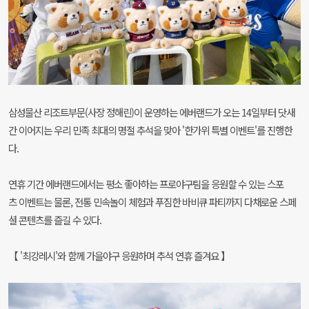
삼성물산 리조트부문(사장 정해린)이 운영하는 에버랜드가 오는 14일부터 닷새
간 이어지는 우리 민족 최대의 명절 추석을 맞아 '한가위 특별 이벤트'를 진행한
다.
연휴 기간 에버랜드에서는 평소 좋아하는 프로야구팀을 응원할 수 있는 스포
츠 이벤트는 물론, 전통 민속놀이 체험과 푸짐한 바비큐 파티까지 다채로운 스페
셜 콘텐츠를 즐길 수 있다.
【 '최강레시'와 함께 가을야구 응원하며 추석 연휴 즐겨요 】