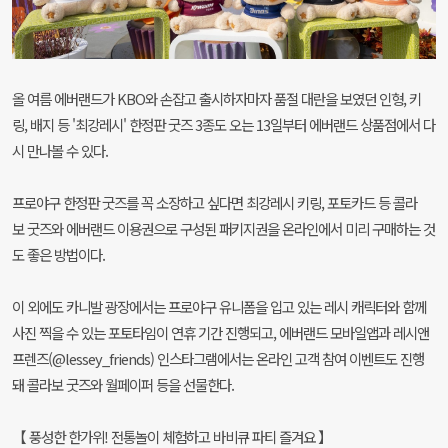
올 여름 에버랜드가 KBO와 손잡고 출시하자마자 품절 대란을 보였던 인형, 키
링, 배지 등 '최강레시' 한정판 굿즈 3종도 오는 13일부터 에버랜드 상품점에서 다
시 만나볼 수 있다.
프로야구 한정판 굿즈를 꼭 소장하고 싶다면 최강레시 키링, 포토카드 등 콜라
보 굿즈와 에버랜드 이용권으로 구성된 패키지권을 온라인에서 미리 구매하는 것
도 좋은 방법이다.
이 외에도 카니발 광장에서는 프로야구 유니폼을 입고 있는 레시 캐릭터와 함께
사진 찍을 수 있는 포토타임이 연휴 기간 진행되고, 에버랜드 모바일앱과 레시앤
프렌즈(@lessey_friends) 인스타그램에서는 온라인 고객 참여 이벤트도 진행
돼 콜라보 굿즈와 월페이퍼 등을 선물한다.
【 풍성한 한가위! 전통놀이 체험하고 바비큐 파티 즐겨요 】