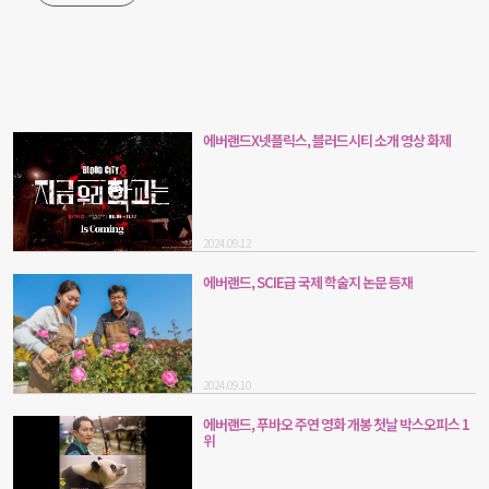
에버랜드X넷플릭스, 블러드시티 소개 영상 화제
2024.09.12
에버랜드, SCIE급 국제 학술지 논문 등재
2024.09.10
에버랜드, 푸바오 주연 영화 개봉 첫날 박스오피스 1
위