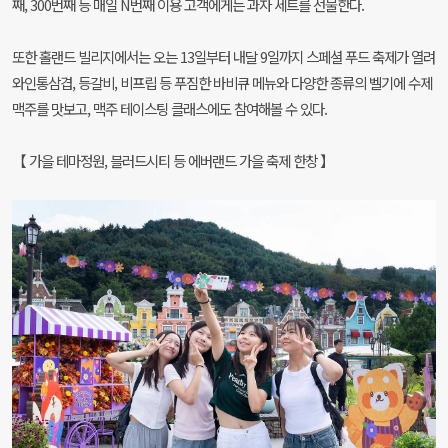
째, 300번째 등 매일 N번째 이용 고객에게는 과자 세트를 선물한다.
또한 홀랜드 빌리지에서는 오는 13일부터 내달 9일까지 스페셜 푸드 축제가 열려
와인통삼겹, 등갈비, 비프립 등 푸짐한 바비큐 메뉴와 다양한 종류의 벨기에 수제
맥주를 맛보고, 맥주 테이스팅 클래스에도 참여해볼 수 있다.
【 가을 테마정원, 블러드시티 등 에버랜드 가을 축제 한창 】