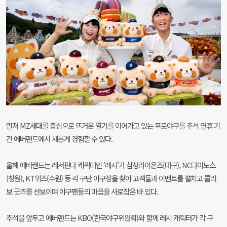
먼저 MZ세대를 중심으로 뜨거운 열기를 이어가고 있는 프로야구를 추석 연휴 기
간 에버랜드에서 새롭게 경험할 수 있다.
올해 에버랜드는 레서판다 캐릭터인 '레시'가 삼성라이온즈(대구), NC다이노스
(창원), KT위즈(수원) 등 각 구단 야구장을 찾아 고객들과 이벤트를 펼치고 콜라
보 굿즈를 선보이며 야구팬들의 마음을 사로잡은 바 있다.
추석을 앞두고 에버랜드는 KBO(한국야구위원회)와 함께 레시 캐릭터가 각 구