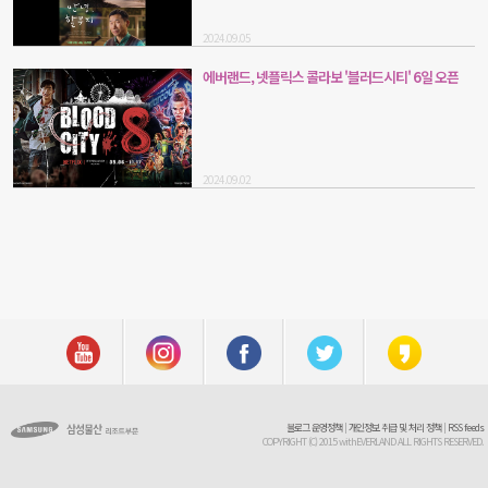
2024.09.05
에버랜드, 넷플릭스 콜라보 '블러드시티' 6일 오픈
2024.09.02
블로그 운영정책
|
개인정보 취급 및 처리 정책
|
RSS feeds
COPYRIGHT (C) 2015 withEVERLAND ALL RIGHTS RESERVED.