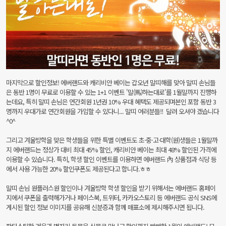
마지막으로 할인정보! 에버랜드와 캐리비안 베이는 갑오년 말띠해를 맞아 말띠 손님들
은 동반 1명이 무료로 이용할 수 있는 1+1 이벤트 '말(馬)하는대로'를 1월말까지 진행하
는데요, 특히 말띠 손님은 연간회원 1년권 10% 우대 혜택도 제공되며본인 포함 동반 3
명까지 우대가로 연간회원을 가입할 수 있다니... 말띠 여러분들!! 달려 오셔야 겠습니다
^0^
그리고 겨울방학을 맞은 학생들을 위한 특별 이벤트도 초·중·고·대학(원)생들은 1월말까
지 에버랜드는 정상가 대비 최대 45% 할인, 캐리비안 베이는 최대 48% 할인된 가격에
이용할 수 있습니다. 특히, 학생 할인 이벤트를 이용하면 에버랜드 內 상품점과 식당 등
에서 사용 가능한 20% 할인쿠폰도 제공된다고 합니다.ㅎㅎ
말띠 손님 원플러스원 할인이나 겨울방학 학생 할인을 받기 위해서는 에버랜드 홈페이
지에서 쿠폰을 출력해가거나 페이스북, 트위터, 카카오스토리 등 에버랜드 공식 SNS에
게시된 할인 정보 이미지를 공유해 신분증과 함께 매표소에 제시해주시면 됩니다.