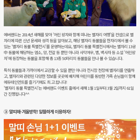
에버랜드는 2014년 새해를 맞아 '어린 왕자와 함께 떠나는 별자리 여행'을 컨셉으로 별
자리에 따른 신년 운세와 성격 등을 알아보고, 해당 별자리 동물들을 한자리에서 볼 수
있는 '별자리 동물 특별전시'를 운영하는데요, 별자리 동물 특별전시에서는 별자리 13궁
中 동물에 해당하는 염소, 양, 전갈 등 뿐만 아니라 사막여우, 뱀, 백사자 등 소설 '어린왕
자'에 등장하는 동물을 포함해 총 13종 50마리의 동물들을 만나 볼 수 있습니다.
특히 동물들과 가까이에서 교감할 수 있을 뿐만 아니라 전시장 천장에 별자리를 연출하
고, 별자리와 관련된 다양한 정보를 곳곳에 배치해 어린이를 동반한 가족 손님들이 함께
에듀테인먼트를 즐기기에도 최.고.랍니다!
'별자리 동물 특별전시'는 에버랜드 이벤트 홀에서 새해 1월 1일부터 3월 2일까지 61일
간 진행됩니다^^
③ 말띠해·겨울방학! 알뜰하게 이용하자!