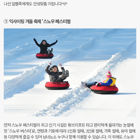
나선 알뜰족에게도 안성맞춤 이랍니다^0^
① 익사이팅 겨울 축제 '스노우 페스티벌
먼저 스노우 페스티벌의 최고 인기 시설은 튜브리프트 타고 편리하게 올라가는 눈썰매
장 '스노우 버스터'로, 연령과 기호에 따라 1인용 썰매, 2인용 썰매, 가족 썰매, 유아 썰매
등 다양하게 즐길 수 있어 남녀노소 누구나 함께 이용할 수 있습니다. 이 외에도 스노우