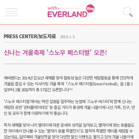
PRESS CENTER/보도자료
2014. 1. 2.
신나는 겨울축제 '스노우 페스티벌' 오픈!
에버랜드는 2014년 갑오년 새해를 맞아 활동성 높은 다양한 체험활동을 통해 건강하게
겨울을 즐길 수 있는 익사이팅 겨울 축제「스노우 페스티벌(Snow Festival)」을 1월 3
일부터 2월 28일까지 총 57일간 오픈합니다^^
'스노우 페스티벌'에서는 하얀 설원을 질주하는 눈썰매 '스노우 버스터'와 함께 신나는
체험형 공연 '윈터플레이타임' 등 즐길 거리가 풍성해 겨울 나들이에 나선 가족, 친구, 연
인 등 모두가 함께 이용하기에 딱 좋습니다.
특히 새해를 맞아 나의 별자리에 따른 운세와 성격을 알아보고, 별자리에 맞는 동물들도
한 자리에서 만나볼 수 있는 '별자리 동물 특별전시'도 펼쳐져 특별한 재미를 체험할 수
있는데요, 말띠해와 겨울방학을 맞아 다양한 할인 이벤트도 펼치고 있어 겨울 나들이에