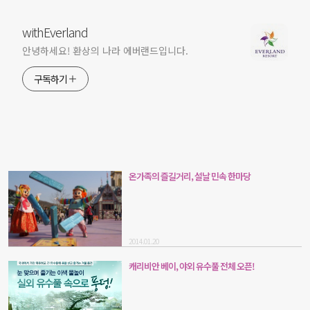
withEverland
안녕하세요! 환상의 나라 에버랜드입니다.
구독하기
온가족의 즐길거리, 설날 민속 한마당
2014.01.20
캐리비안 베이, 야외 유수풀 전체 오픈!