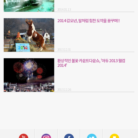
2014.01.13
2014 갑오년, 말처럼 힘찬 도약을 꿈꾸며!!
2013.12.31
환상적인 불꽃 카운트다운쇼, '아듀 2013 웰컴
2014'
2013.12.26