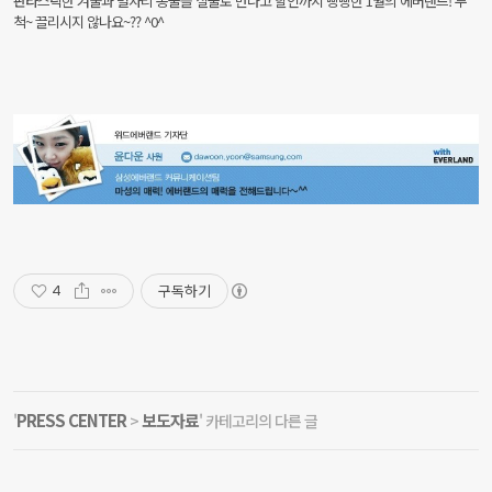
판타스틱한 겨울과 별자리 동물을 실물로 만나고 할인까지 빵빵한 1월의 에버랜드! 무
척~ 끌리시지 않나요~?? ^0^
구독하기
4
PRESS CENTER
보도자료
'
>
' 카테고리의 다른 글