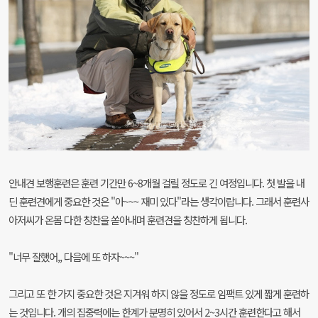
안내견 보행훈련은 훈련 기간만 6~8개월 걸릴 정도로 긴 여정입니다. 첫 발을 내
딘 훈련견에게 중요한 것은 "아~~~ 재미 있다"라는 생각이랍니다. 그래서 훈련사
아저씨가 온몸 다한 칭찬을 쏟아내며 훈련견을 칭찬하게 됩니다.
"너무 잘했어,, 다음에 또 하자~~~"
그리고 또 한 가지 중요한 것은 지겨워 하지 않을 정도로 임팩트 있게 짧게 훈련하
는 것입니다. 개의 집중력에는 한계가 분명히 있어서 2~3시간 훈련한다고 해서