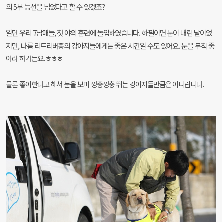
의 5부 능선을 넘었다고 할 수 있겠죠?
일단 우리 7남매들, 첫 야외 훈련에 돌입하였습니다. 하필이면 눈이 내린 날이었
지만, 나름 리트리버종의 강아지들에게는 좋은 시간일 수도 있어요. 눈을 무척 좋
아라 하거든요.ㅎㅎㅎ
물론 좋아한다고 해서 눈을 보며 껑충껑충 뛰는 강아지들만큼은 아니랍니다.