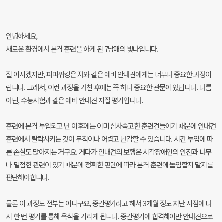
안녕하세요,
새로운 환경에서 본격 훈련을 하게 된 7남매의 빛나입니다.
잘 아시겠지만, 퍼피워킹은 저와 같은 예비 안내견에게는 너무나 중요한 과정이
랍니다. 그래서, 이런 과정을 거친 후에는 꼭 하나 중요한 관문이 있답니다. 다름
아닌, 수능시험과 같은 예비 안내견 자질 평가입니다.
훈련에 본격 투입되고 난 이후에는 이미 심사숙고한 훈련견들이기 때문에 안내견
훈련에서 탈락시키는 것이 무척이나 어렵고 난감할 수 있습니다. 시간 투입에 따
른 손실도 많아지는 거구요. 게다가 안내견의 보행은 시각장애인의 안전과 너무
나 밀접한 관련이 있기 때문에 정확한 판단에 따라 본격 훈련에 돌입할지 말지를
판단해야합니다.
물론 이 과정도 전부는 아니구요, 중간평가라고 해서 3개월 정도 지난 시점에 다
시 한 번 평가를 통해 옥석을 가리게 됩니다. 중간평가에 합격해야만 안내견으로