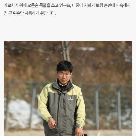
가르치기 위해 오른손 목줄을 쓰고 있구요, 나중에 저희가 보행 훈련에 익숙해지
면 곧 왼손만 사용하게 된답니다.