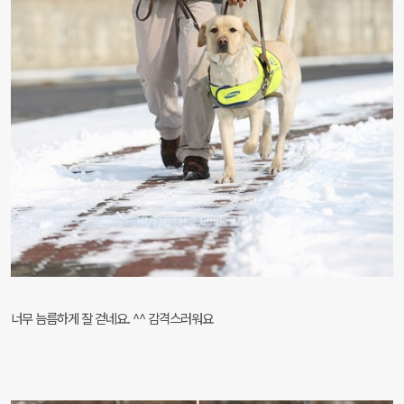
너무 늠름하게 잘 걷네요. ^^ 감격스러워요