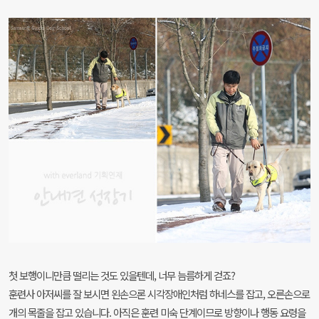
첫 보행이니만큼 떨리는 것도 있을텐데, 너무 늠름하게 걷죠?
훈련사 아저씨를 잘 보시면 왼손으론 시각장애인처럼 하네스를 잡고, 오른손으로
개의 목줄을 잡고 있습니다. 아직은 훈련 미숙 단계이므로 방향이나 행동 요령을