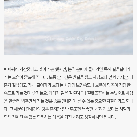
퍼피워킹 기간중에도 많이 걷곤 했지만, 본격 훈련에 들어가면 특히 걸음걸이가
걷는 모습이 중요해 집니다. 보통 안내견은 반걸음 정도 사람보다 앞서 걷지만, 나
혼자 잘났다고 막~~ 걸어가기 보다는 사람의 보행속도나 보폭에 맟추어 적당한
속도로 가는 것이 좋거든요. 게다가 길을 걸으며 "나 잘했죠?"하는 눈빛으로 사람
을 한 번씩 봐주면서 걷는 것은 좋은 안내견이 될 수 있는 중요한 자질이기도 합니
다. 그 때문에 안내견의 경우 혼자만 잘난 무조건 똑똑한 '개'라기 보다는 사람과
함께 걸어갈 수 있는 함께하는 마음을 가진 개라고 생각하시면 됩니다.