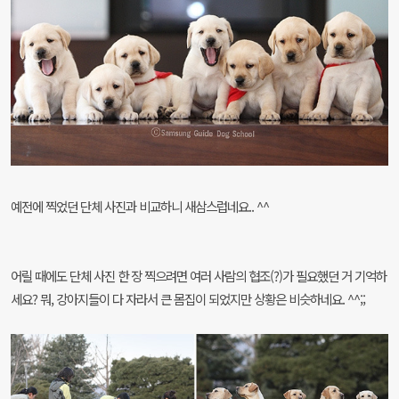
예전에 찍었던 단체 사진과 비교하니 새삼스럽네요.. ^^
어릴 때에도 단체 사진 한 장 찍으려면 여러 사람의 협조(?)가 필요했던 거 기억하
세요? 뭐, 강아지들이 다 자라서 큰 몸집이 되었지만 상황은 비슷하네요. ^^;;