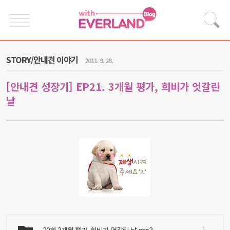
STORY/안내견 이야기
2011. 9. 28.
[안내견 성장기] EP21. 3개월 평가, 희비가 엇갈린
날