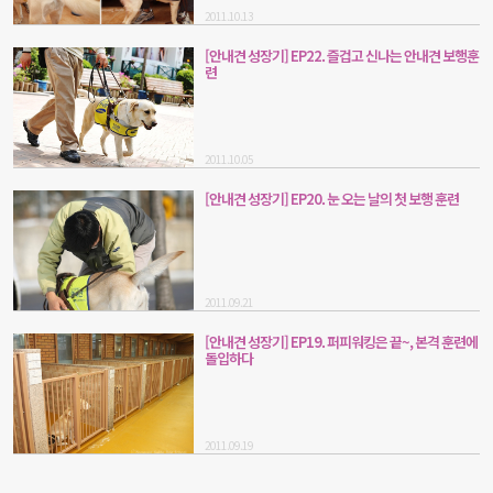
2011.10.13
[안내견 성장기] EP22. 즐겁고 신나는 안내견 보행훈
련
2011.10.05
[안내견 성장기] EP20. 눈 오는 날의 첫 보행 훈련
2011.09.21
[안내견 성장기] EP19. 퍼피워킹은 끝~, 본격 훈련에
돌입하다
2011.09.19