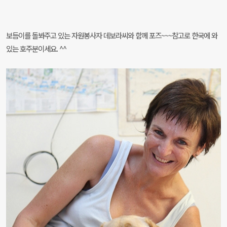
보듬이를 돌봐주고 있는 자원봉사자 데보라씨와 함께 포즈~~~참고로 한국에 와
있는 호주분이세요. ^^