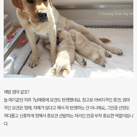
제법 엄마 같죠?
늘 애기같던 저희 7남매중에 모견도 탄생했네요. 참고로 아버지격인 종견, 엄마
격인 모견은 형제, 자매가 많다고 해서 꼭 탄생하는 건 아니에요, 그만큼 선정도
까다롭고 신중하게 정해서 종모견 선발하는 자리인 만큼 무척 중요한 역할이랍니
다.