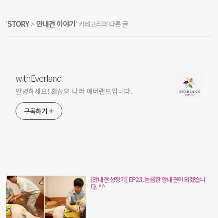
STORY
안내견 이야기
'
>
' 카테고리의 다른 글
withEverland
안녕하세요! 환상의 나라 에버랜드입니다.
구독하기
[안내견 성장기] EP23. 늠름한 안내견이 되겠습니
다. ^^