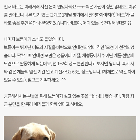
먼저 바로는 이래저래 사진 운이 안맞나봐요 ㅜㅜ 찍은 사진이 정말 없네요...이유
를 알아보니 너무 인기 있는 관계로 1개월 평가에서 탈락하자마자(?) '바로'가 곧
바로 좋은 주인을 만나 분양되었습니다. 바로야, 어디 있든 꼭 건강해 알겠지??
나머지 보듬이의 소식도 들었습니다.
보듬이는 뛰어난 미모와 자질을 바탕으로 안내견의 엄마 격인 '모견'에 선정되었
습니다. 짝짝..!!!! 안내견 모견은 성품이나 기질, 체형등에서 뛰어난 개를 선발해
모견으로 활동하게 되는데요, 년 1~2회 정도 분만한다고 보시면 됩니다. 혹시 저
와 같은 개들의 임신 기간 알고 계신가요? 63일 정도입니다. (개체별로 약간 차이
있을 수 있음). 참고로 기억하세요.. ^^
궁금해하시는 분들을 위해 보듬이가 살고 있는 곳을 급습~!!!! 했습니다. 마침 최
근 분만을 한 뒤라 애기들과 함께 있다고 하네요,