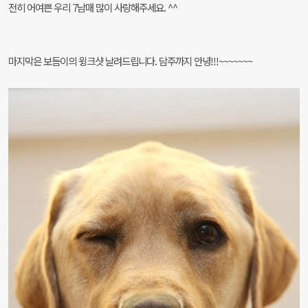
전히 어여쁜 우리 7남매 많이 사랑해주세요. ^^
마지막은 보듬이의 윙크샷 날려드립니다. 담주까지 안녕!!!~~~~~~~