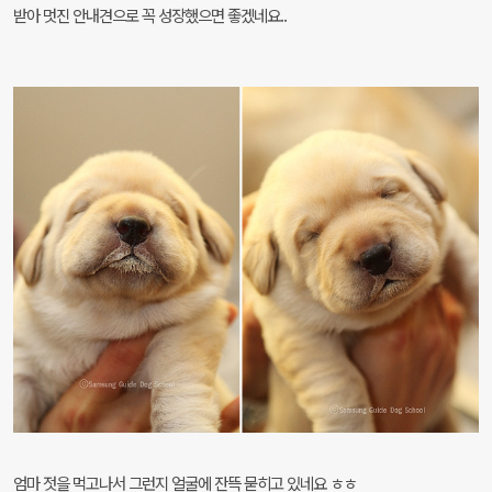
받아 멋진 안내견으로 꼭 성장했으면 좋겠네요..
엄마 젓을 먹고나서 그런지 얼굴에 잔뜩 묻히고 있네요 ㅎㅎ