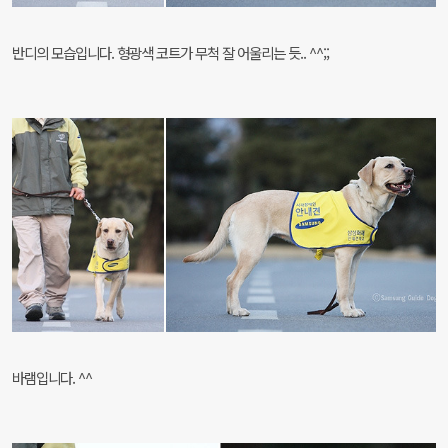
반디의 모습입니다. 형광색 코트가 무척 잘 어울리는 듯.. ^^;;
바램입니다. ^^