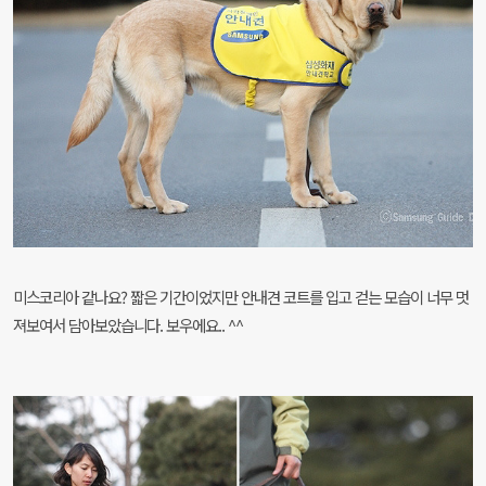
미스코리아 같나요? 짧은 기간이었지만 안내견 코트를 입고 걷는 모습이 너무 멋
져보여서 담아보았습니다. 보우에요.. ^^