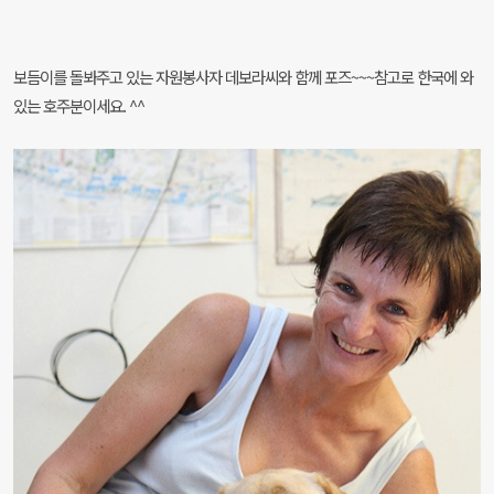
보듬이를 돌봐주고 있는 자원봉사자 데보라씨와 함께 포즈~~~참고로 한국에 와
있는 호주분이세요. ^^