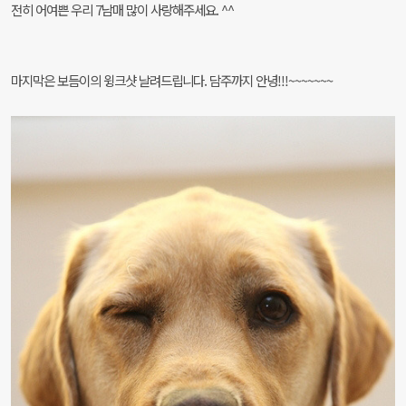
전히 어여쁜 우리 7남매 많이 사랑해주세요. ^^
마지막은 보듬이의 윙크샷 날려드립니다. 담주까지 안녕!!!~~~~~~~