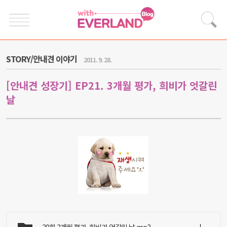
STORY/안내견 이야기
2011. 9. 28.
[안내견 성장기] EP21. 3개월 평가, 희비가 엇갈린
날