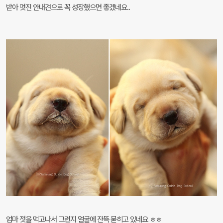
받아 멋진 안내견으로 꼭 성장했으면 좋겠네요..
엄마 젓을 먹고나서 그런지 얼굴에 잔뜩 묻히고 있네요 ㅎㅎ