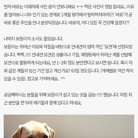
먼저 바로는 이래저래 사진 운이 안맞나봐요 ㅜㅜ 찍은 사진이 정말 없네요...이유
를 알아보니 너무 인기 있는 관계로 1개월 평가에서 탈락하자마자(?) '바로'가 곧
바로 좋은 주인을 만나 분양되었습니다. 바로야, 어디 있든 꼭 건강해 알겠지??
나머지 보듬이의 소식도 들었습니다.
보듬이는 뛰어난 미모와 자질을 바탕으로 안내견의 엄마 격인 '모견'에 선정되었
습니다. 짝짝..!!!! 안내견 모견은 성품이나 기질, 체형등에서 뛰어난 개를 선발해
모견으로 활동하게 되는데요, 년 1~2회 정도 분만한다고 보시면 됩니다. 혹시 저
와 같은 개들의 임신 기간 알고 계신가요? 63일 정도입니다. (개체별로 약간 차이
있을 수 있음). 참고로 기억하세요.. ^^
궁금해하시는 분들을 위해 보듬이가 살고 있는 곳을 급습~!!!! 했습니다. 마침 최
근 분만을 한 뒤라 애기들과 함께 있다고 하네요,