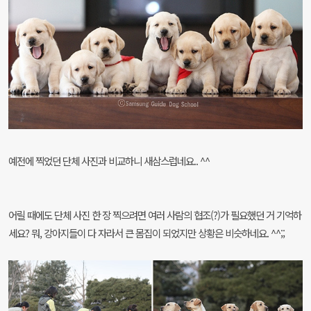
예전에 찍었던 단체 사진과 비교하니 새삼스럽네요.. ^^
어릴 때에도 단체 사진 한 장 찍으려면 여러 사람의 협조(?)가 필요했던 거 기억하
세요? 뭐, 강아지들이 다 자라서 큰 몸집이 되었지만 상황은 비슷하네요. ^^;;