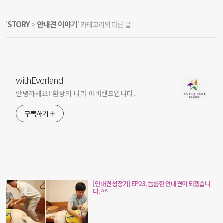
STORY
안내견 이야기
'
>
' 카테고리의 다른 글
withEverland
안녕하세요! 환상의 나라 에버랜드입니다.
구독하기
[안내견 성장기] EP23. 늠름한 안내견이 되겠습니
다. ^^