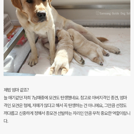
제법 엄마 같죠?
늘 애기같던 저희 7남매중에 모견도 탄생했네요. 참고로 아버지격인 종견, 엄마
격인 모견은 형제, 자매가 많다고 해서 꼭 탄생하는 건 아니에요, 그만큼 선정도
까다롭고 신중하게 정해서 종모견 선발하는 자리인 만큼 무척 중요한 역할이랍니
다.