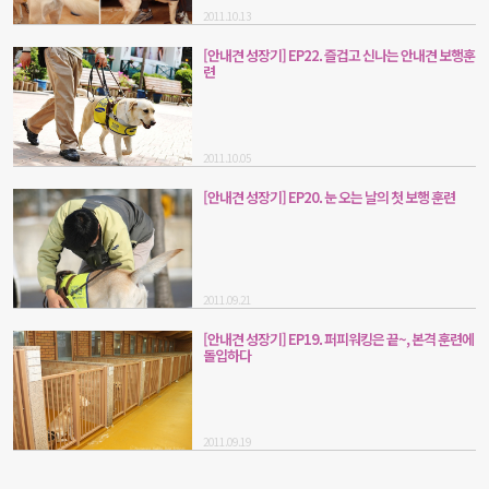
2011.10.13
[안내견 성장기] EP22. 즐겁고 신나는 안내견 보행훈
련
2011.10.05
[안내견 성장기] EP20. 눈 오는 날의 첫 보행 훈련
2011.09.21
[안내견 성장기] EP19. 퍼피워킹은 끝~, 본격 훈련에
돌입하다
2011.09.19