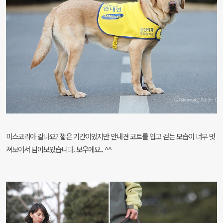
미스코리아 같나요? 짧은 기간이었지만 안내견 코트를 입고 걷는 모습이 너무 멋
져보여서 담아보았습니다. 보우에요.. ^^