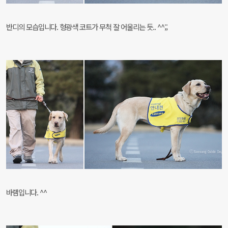
반디의 모습입니다. 형광색 코트가 무척 잘 어울리는 듯.. ^^;;
바램입니다. ^^