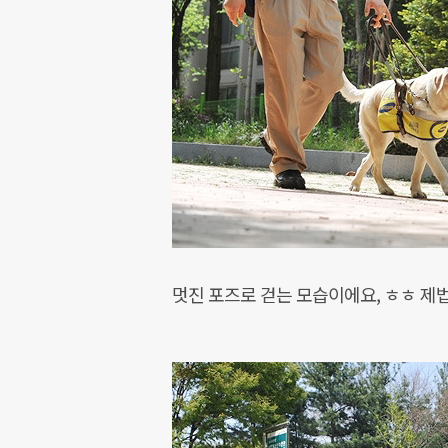
멋진 포즈로 걷는 모습이에요, ㅎㅎ 제