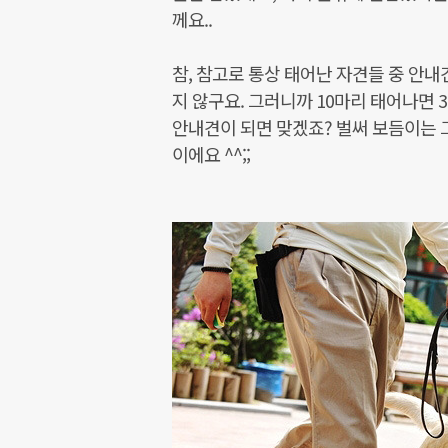
께요..
참, 참고로 통상 태어난 자견들 중 안
지 않구요. 그러니까 10마리 태어나면 
안내견이 되면 맞겠죠? 벌써 보듬이는 
이에요 ^^;;