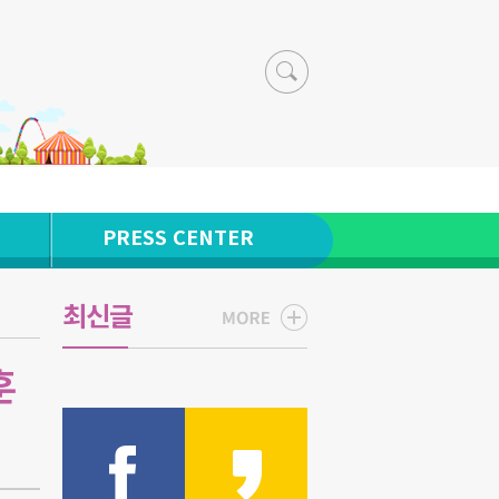
PRESS CENTER
최신글
훈