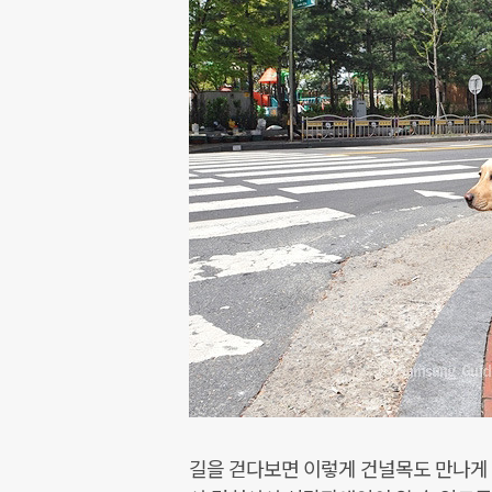
길을 걷다보면 이렇게 건널목도 만나게 