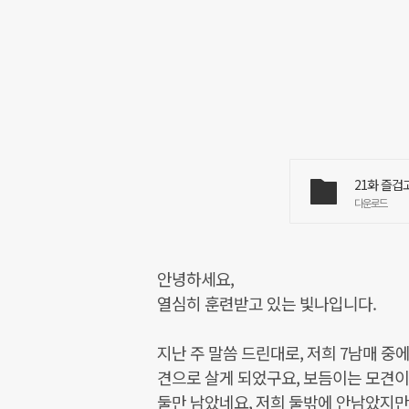
21화 즐겁
다운로드
안녕하세요,
열심히 훈련받고 있는 빛나입니다.
지난 주 말씀 드린대로, 저희 7남매 
견으로 살게 되었구요, 보듬이는 모견이 
둘만 남았네요, 저희 둘밖에 안남았지만