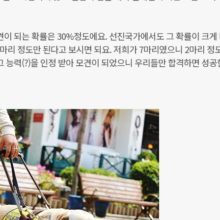
내견이 되는 확률은 30%정도에요. 선진국가에서도 그 확률이 크게
3마리 정도만 된다고 보시면 되요. 저희가 7마리였으니 2마리 정
그 능력(?)을 인정 받아 모견이 되었으니 우리들만 합격하면 성공