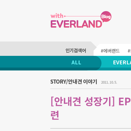
#에버랜드
ALL
EVERL
STORY/안내견 이야기
2011. 10. 5.
[안내견 성장기] E
련