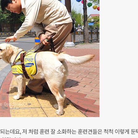
되는데요, 저 처럼 훈련 잘 소화하는 훈련견들은 척척 이렇게 둔