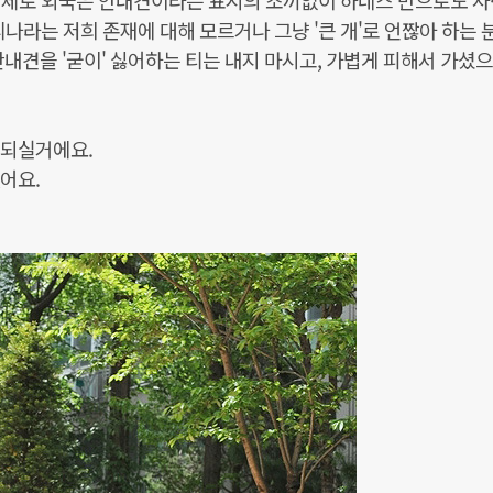
 (실제로 외국은 안내견이라는 표시의 조끼없이 하네스 만으로도 
나라는 저희 존재에 대해 모르거나 그냥 '큰 개'로 언짢아 하는 
내견을 '굳이' 싫어하는 티는 내지 마시고, 가볍게 피해서 가셨으
해되실거에요.
어요.