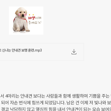
고 신나는 안내견 보행 훈련.mp3
중에서 4마리는 안내견 보다는 사람들과 함께 생활하며 기쁨을 주는
되어 자손 번식에 힘쓰게 되었답니다. 남은 건 이제 저 빛나와 보
 결코 낙담하지 않고 열심히 힘을 내서 안내견이 되는 모습 보여