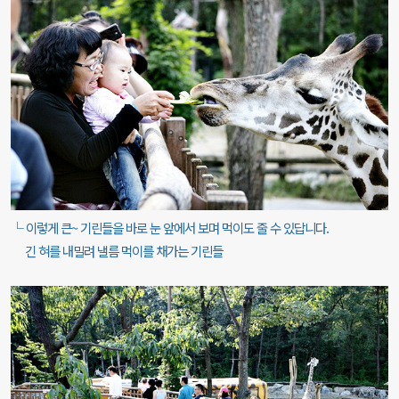
└ 이렇게 큰~ 기린들을 바로 눈 앞에서 보며 먹이도 줄 수 있답니다.
긴 혀를 내밀려 낼름 먹이를 채가는 기린들