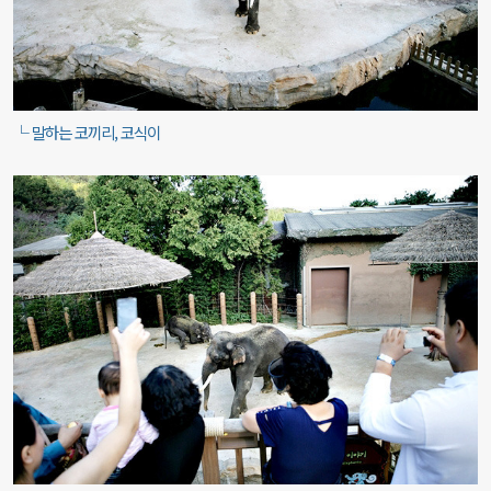
└ 말하는 코끼리, 코식이