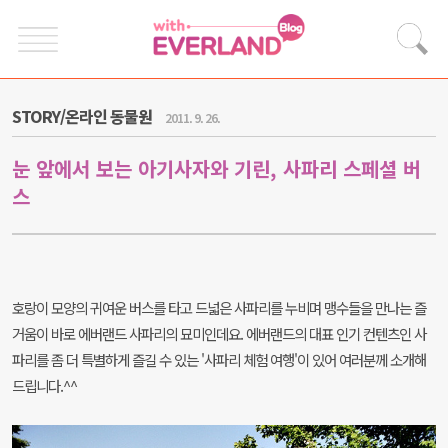
STORY/온라인 동물원
2011. 9. 26.
눈 앞에서 보는 아기사자와 기린, 사파리 스페셜 버
스
호랑이 모양의 귀여운 버스를 타고 드넓은 사파리를 누비며 맹수들을 만나는 즐
거움이 바로 에버랜드 사파리의 묘미인데요. 에버랜드의 대표 인기 컨텐츠인 사
파리를 좀 더 특별하게 즐길 수 있는 '사파리 체험 여행'이 있어 여러분께 소개해
드립니다.^^