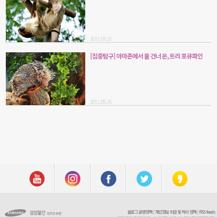
2011.09.23
[집중탐구] 아마존에서 물 건너 온, 트리 포큐파인
2011.08.26
블로그 운영정책
|
개인정보 취급 및 처리 정책
|
RSS feeds