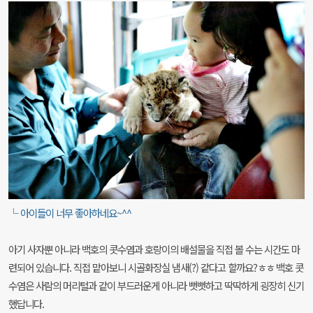
└ 아이들이 너무 좋아하네요~^^
아기 사자뿐 아니라 백호의 콧수염과 호랑이의 배설물을 직접 볼 수는 시간도 마
련되어 있습니다. 직접 맡아보니 시골화장실 냄새(?) 같다고 할까요?ㅎㅎ 백호 콧
수염은 사람의 머리털과 같이 부드러운게 아니라 뻣뻣하고 딱딱하게 굉장히 신기
했답니다.