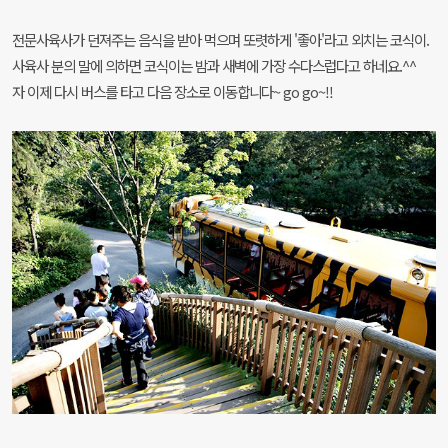
전문사육사가 던져주는 음식을 받아 먹으며 또렷하게 '좋아'라고 외치는 코식이.
사육사 분의 말에 의하면 코식이는 밤과 새벽에 가장 수다스럽다고 하네요.^^
자 이제 다시 버스를 타고 다음 장소로 이동합니다~ go go~!!