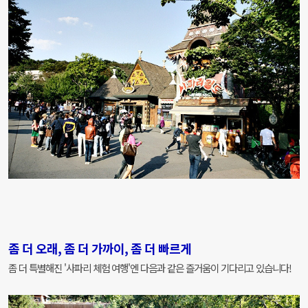
좀 더 오래, 좀 더 가까이, 좀 더 빠르게
좀 더 특별해진 '사파리 체험 여행'엔 다음과 같은 즐거움이 기다리고 있습니다!