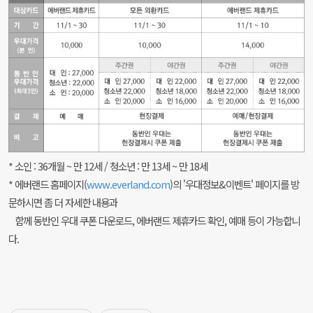
* 소인 : 36개월 ~ 만 12세 / 청소년 : 만 13세 ~ 만 18세
* 에버랜드 홈페이지(
www.everland.com
)의 '우대정보&이벤트' 페이지를 방
문하시면 좀 더 자세한 내용과
함께 동반인 우대 쿠폰 다운로드, 에버랜드 제휴카드 확인, 예매 등이 가능합니
다.