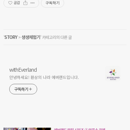
구독하기
공감
STORY
생생체험기
'
>
' 카테고리의 다른 글
withEverland
안녕하세요! 환상의 나라 에버랜드입니다.
구독하기
에버랜드 맛집 시리즈 ① 알프스 쿠체