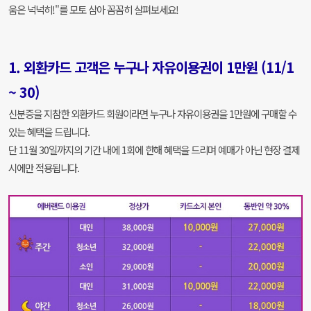
움은 넉넉히!"를 모토 삼아 꼼꼼히 살펴보세요!
1. 외환카드 고객은 누구나 자유이용권이 1만원 (11/1
~ 30)
신분증을 지참한 외환카드 회원이라면 누구나 자유이용권을 1만원에 구매할 수
있는 혜택을 드립니다.
단 11월 30일까지의 기간 내에 1회에 한해 혜택을 드리며 예매가 아닌 현장 결제
시에만 적용됩니다.