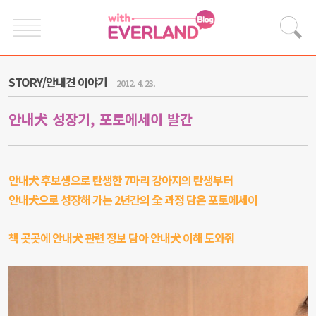
STORY/안내견 이야기
2012. 4. 23.
안내犬 성장기, 포토에세이 발간
안내犬 후보생으로 탄생한 7마리 강아지의 탄생부터
안내犬으로 성장해 가는 2년간의 全 과정 담은 포토에세이
책 곳곳에 안내犬 관련 정보 담아 안내犬 이해 도와줘