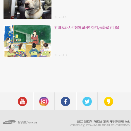
2012.03.20
안내犬과 시각장애 교사이야기, 동화로 만나요
2012.03.14
블로그 운영정책
|
개인정보 취급 및 처리 정책
|
RSS feeds
COPYRIGHT (C) 2015 withEVERLAND ALL RIGHTS RESERVED.