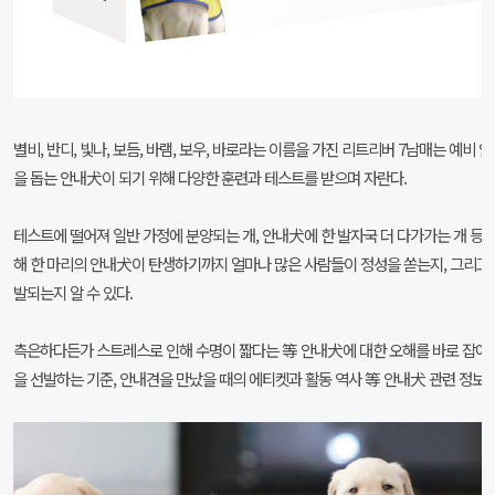
별비, 반디, 빛나, 보듬, 바램, 보우, 바로라는 이름을 가진 리트리버 7남매는 예
을 돕는 안내犬이 되기 위해 다양한 훈련과 테스트를 받으며 자란다.
테스트에 떨어져 일반 가정에 분양되는 개, 안내犬에 한 발자국 더 다가가는 개 등 
해 한 마리의 안내犬이 탄생하기까지 얼마나 많은 사람들이 정성을 쏟는지, 그리고
발되는지 알 수 있다.
측은하다든가 스트레스로 인해 수명이 짧다는 等 안내犬에 대한 오해를 바로 잡아주
을 선발하는 기준, 안내견을 만났을 때의 에티켓과 활동 역사 等 안내犬 관련 정보