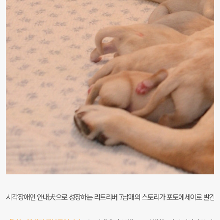
시각장애인 안내犬으로 성장하는 리트리버 7남매의 스토리가
포토에세이로 발간됐