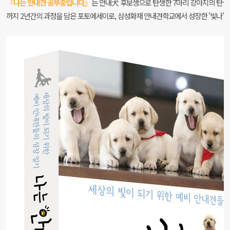
『나는 안내견 공부중입니다』
는 안내犬 후보생으로 탄생한 7마리 강아지의 탄
까지 2년간의 과정을 담은 포토에세이로, 삼성화재 안내견학교에서 성장한 '빛나'와