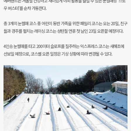
에버랜드는 겨울철 건강하고 재미있게 야외 활동을 즐길 수 있는 눈썰매장 '스노
우 버스터'를 순차 가동한다.
총 3개의 눈썰매 코스 중 어린이 동반 가족을 위한 패밀리 코스는 오는 20일, 친구
들과 경주를 펼치는 레이싱 코스는 성탄절 연휴 첫 날인 23일 오픈할 예정이다.
4인승 눈썰매를 타고 200미터 슬로프를 질주하는 익스프레스 코스는 새해초에
선보일 예정으로, 코스별 오픈 일정은 기상 상황에 따라 변경될 수 있다.