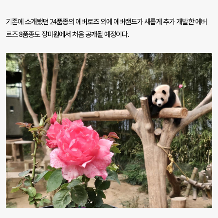
기존에 소개됐던
24
품종의 에버로즈 외에 에버랜드가 새롭게 추가 개발한 에버
로즈
8
품종도 장미원에서 처음 공개될 예정이다
.