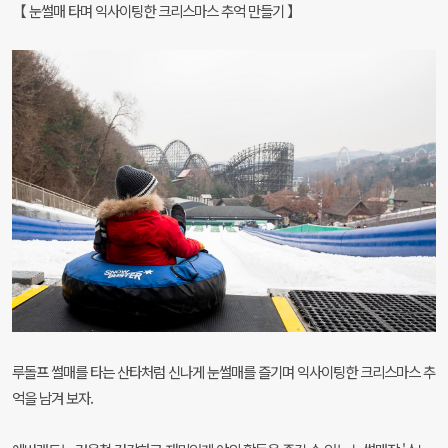
【 눈썰매 타며 익사이팅한 크리스마스 추억 만들기 】
루돌프 썰매를 타는 산타처럼 신나게 눈썰매를 즐기며 익사이팅한 크리스마스 추
억을 남겨 보자.