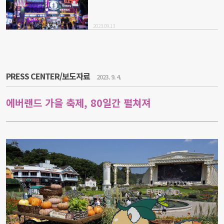
2023.09.13
PRESS CENTER/보도자료
2023. 9. 4.
에버랜드 가을 축제, 80일간 펼쳐져