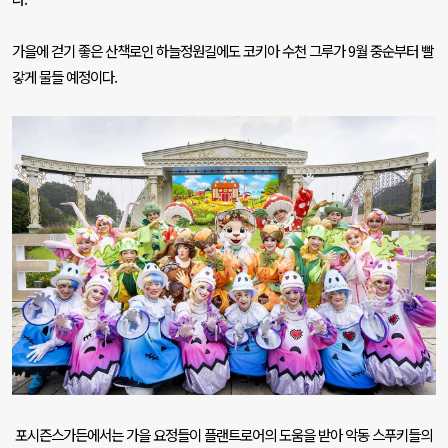
가을에 걷기 좋은 산책로인 하늘정원길에도 코키아 수천 그루가
9
월 중순부터 빨
갛게 물들 예정이다
.
포시즌스가든에서는 가을 요정들이 플랜트로어의 도움을 받아 악동 스푸키들의