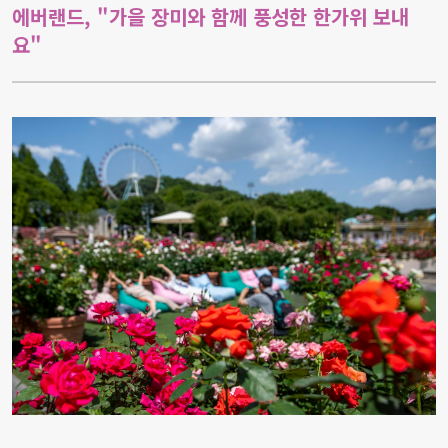
에버랜드, "가을 장미와 함께 풍성한 한가위 보내
요"