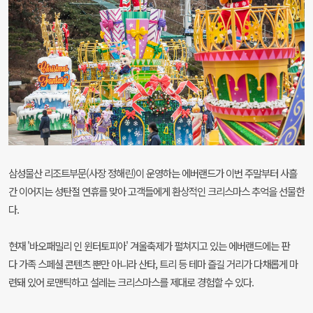
삼성물산 리조트부문(사장 정해린)이 운영하는 에버랜드가 이번 주말부터 사흘
간 이어지는 성탄절 연휴를 맞아 고객들에게 환상적인 크리스마스 추억을 선물한
다.
현재 '바오패밀리 인 윈터토피아' 겨울축제가 펼쳐지고 있는 에버랜드에는 판
다 가족 스페셜 콘텐츠 뿐만 아니라 산타, 트리 등 테마 즐길 거리가 다채롭게 마
련돼 있어 로맨틱하고 설레는 크리스마스를 제대로 경험할 수 있다.