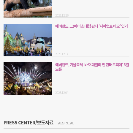
2023.12.26
에버랜드, 12미터 초대형 판다 '자이언트 바오' 인기
2023.12.14
에버랜드, 겨울축제 '바오 패밀리 인 윈터토피아' 8일
오픈
2023.12.04
PRESS CENTER/보도자료
2023. 9. 20.