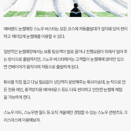
에버랜드 눈썰매장 스노우 버스터는 모든 코스에 자동출발대가 설치돼 있어 편리
하고 재미있게 눈썰매를 이용할 수 있다.
일반적인 눈썰매장에서는 보통 탑승객이 발로 끌거나 진행요원이 뒤에서 밀어 주
는 방식으로 출발하지만, 스노우 버스터에서는 고객들이 눈썰매에 앉아만 있으
면 컨베이어가 움직이며 자동으로 출발하게 된다.
튜브를 직접 들고 다닐 필요없이 상단까지 운반해주는 튜브이송대, 눈 턱으로 만
든 전용 레인, 충격방지용 에어바운스 등도 더욱 편리하고 안전한 눈썰매 체험
을 가능하게 한다.
스노우 야드, 스노우맨 월드 등 오직 겨울에만 경험할 수 있는 스노우 콘텐츠도 크
리스마스에 이용해보자.