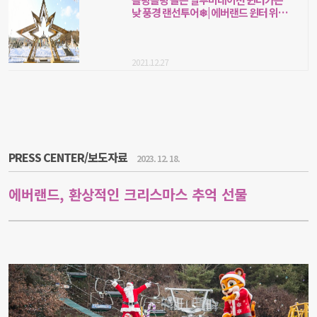
낮 풍경 랜선투어❄| 에버랜드 윈터 위시
스
2021.12.27
PRESS CENTER/보도자료
2023. 12. 18.
에버랜드, 환상적인 크리스마스 추억 선물